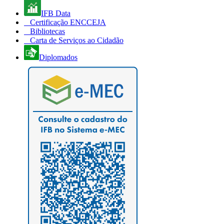
IFB Data
Certificação ENCCEJA
Bibliotecas
Carta de Serviços ao Cidadão
Diplomados