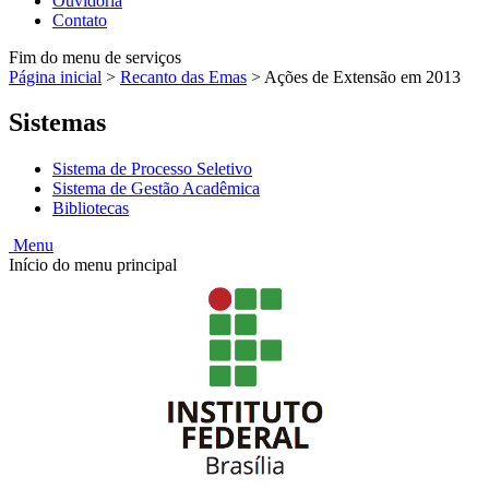
Ouvidoria
Contato
Fim do menu de serviços
Página inicial
>
Recanto das Emas
>
Ações de Extensão em 2013
Sistemas
Sistema de Processo Seletivo
Sistema de Gestão Acadêmica
Bibliotecas
Menu
Início do menu principal