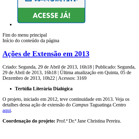
Fim do menu principal
Início do conteúdo da página
Ações de Extensão em 2013
Criado: Segunda, 29 de Abril de 2013, 16h18
|
Publicado: Segunda,
29 de Abril de 2013, 16h18
|
Última atualização em Quinta, 05 de
Dezembro de 2013, 10h22
|
Acessos: 3169
Tertúlia Literária Dialógica
O projeto, iniciado em 2012, teve continuidade em 2013. Veja os
detalhes dessa ação de extensão do
Campus
Taguatinga Centro
aqui
.
Coordenação do projeto:
Prof.ª Dr.ª Jane Christina Pereira.