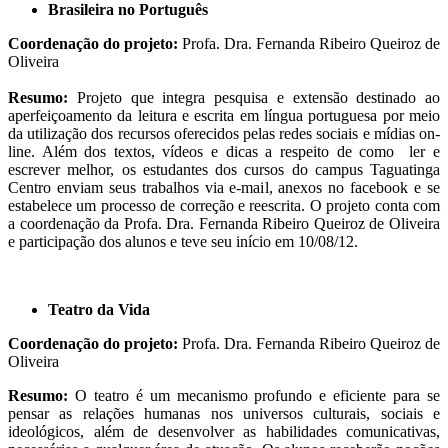
Brasileira no Português
Coordenação do projeto:
Profa. Dra. Fernanda Ribeiro Queiroz de
Oliveira
Resumo:
Projeto que integra pesquisa e extensão destinado ao
aperfeiçoamento da leitura e escrita em língua portuguesa por meio
da utilização dos recursos oferecidos pelas redes sociais e mídias on-
line. Além dos textos, vídeos e dicas a respeito de como ler e
escrever melhor, os estudantes dos cursos do campus Taguatinga
Centro enviam seus trabalhos via e-mail, anexos no facebook e se
estabelece um processo de correção e reescrita. O projeto conta com
a coordenação da Profa. Dra. Fernanda Ribeiro Queiroz de Oliveira
e participação dos alunos e teve seu início em 10/08/12.
Teatro da Vida
Coordenação do projeto:
Profa. Dra. Fernanda Ribeiro Queiroz de
Oliveira
Resumo:
O teatro é um mecanismo profundo e eficiente para se
pensar as relações humanas nos universos culturais, sociais e
ideológicos, além de desenvolver as habilidades comunicativas,