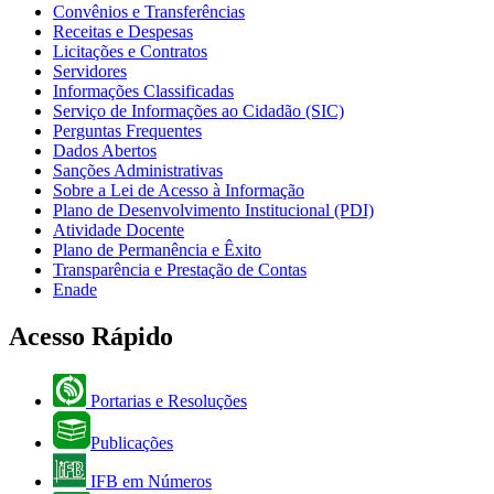
Convênios e Transferências
Receitas e Despesas
Licitações e Contratos
Servidores
Informações Classificadas
Serviço de Informações ao Cidadão (SIC)
Perguntas Frequentes
Dados Abertos
Sanções Administrativas
Sobre a Lei de Acesso à Informação
Plano de Desenvolvimento Institucional (PDI)
Atividade Docente
Plano de Permanência e Êxito
Transparência e Prestação de Contas
Enade
Acesso Rápido
Portarias e Resoluções
Publicações
IFB em Números