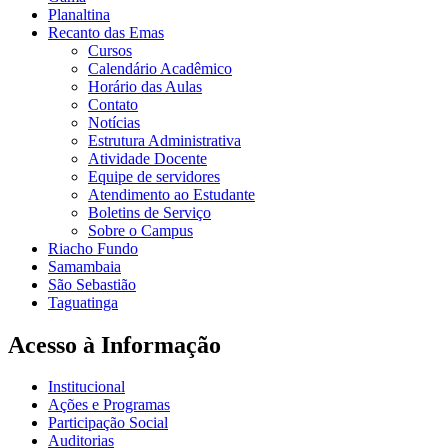
Planaltina
Recanto das Emas
Cursos
Calendário Acadêmico
Horário das Aulas
Contato
Notícias
Estrutura Administrativa
Atividade Docente
Equipe de servidores
Atendimento ao Estudante
Boletins de Serviço
Sobre o Campus
Riacho Fundo
Samambaia
São Sebastião
Taguatinga
Acesso à Informação
Institucional
Ações e Programas
Participação Social
Auditorias