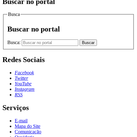
Buscar no portal
Busca
Buscar no portal
Busca:
Buscar
Redes Sociais
Facebook
Twitter
YouTube
Instagram
RSS
Serviços
E-mail
Mapa do Site
Comunicação