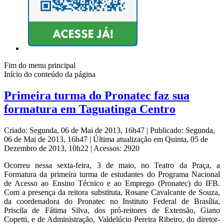
Fim do menu principal
Início do conteúdo da página
Primeira turma do Pronatec faz sua
formatura em Taguatinga Centro
Criado: Segunda, 06 de Mai de 2013, 16h47
|
Publicado: Segunda,
06 de Mai de 2013, 16h47
|
Última atualização em Quinta, 05 de
Dezembro de 2013, 10h22
|
Acessos: 2920
Ocorreu nessa sexta-feira, 3 de maio, no Teatro da Praça, a
Formatura da primeira turma de estudantes do Programa Nacional
de Acesso ao Ensino Técnico e ao Emprego (Pronatec) do IFB.
Com a presença da reitora substituta, Rosane Cavalcante de Souza,
da coordenadora do Pronatec no Instituto Federal de Brasília,
Priscila de Fátima Silva, dos pró-reitores de Extensão, Giano
Copetti, e de Administração, Valdelúcio Pereira Ribeiro, do diretor-