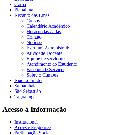
Gama
Planaltina
Recanto das Emas
Cursos
Calendário Acadêmico
Horário das Aulas
Contato
Notícias
Estrutura Administrativa
Atividade Docente
Equipe de servidores
Atendimento ao Estudante
Boletins de Serviço
Sobre o Campus
Riacho Fundo
Samambaia
São Sebastião
Taguatinga
Acesso à Informação
Institucional
Ações e Programas
Participação Social