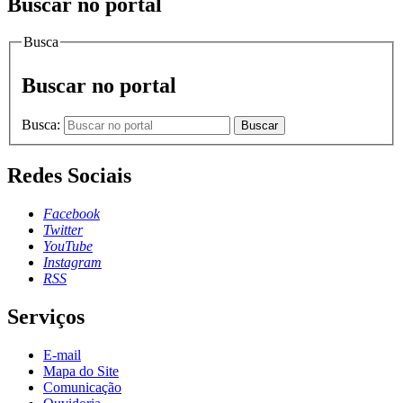
Buscar no portal
Busca
Buscar no portal
Busca:
Buscar
Redes Sociais
Facebook
Twitter
YouTube
Instagram
RSS
Serviços
E-mail
Mapa do Site
Comunicação