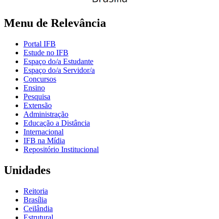
Menu de Relevância
Portal IFB
Estude no IFB
Espaço do/a Estudante
Espaço do/a Servidor/a
Concursos
Ensino
Pesquisa
Extensão
Administração
Educação a Distância
Internacional
IFB na Mídia
Repositório Institucional
Unidades
Reitoria
Brasília
Ceilândia
Estrutural