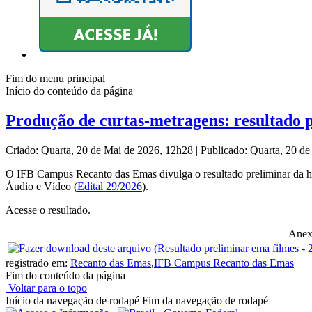
Fim do menu principal
Início do conteúdo da página
Produção de curtas-metragens: resultado 
Criado: Quarta, 20 de Mai de 2026, 12h28
|
Publicado: Quarta, 20 d
O IFB Campus Recanto das Emas divulga o resultado preliminar da ho
Áudio e Vídeo (
Edital 29/2026
).
Acesse o resultado.
Anex
registrado em:
Recanto das Emas
,
IFB Campus Recanto das Emas
Fim do conteúdo da página
Voltar para o topo
Início da navegação de rodapé
Fim da navegação de rodapé