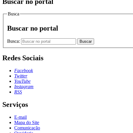
Buscar no portal
Busca
Buscar no portal
Busca:
Buscar
Redes Sociais
Facebook
Twitter
YouTube
Instagram
RSS
Serviços
E-mail
Mapa do Site
Comunicação