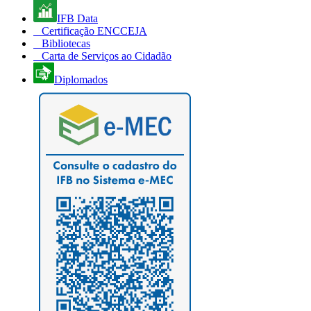
IFB Data
Certificação ENCCEJA
Bibliotecas
Carta de Serviços ao Cidadão
Diplomados