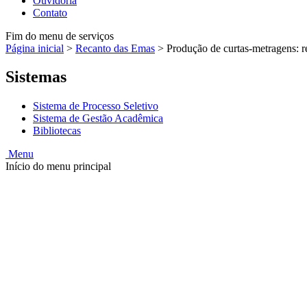
Ouvidoria
Contato
Fim do menu de serviços
Página inicial
>
Recanto das Emas
>
Produção de curtas-metragens: r
Sistemas
Sistema de Processo Seletivo
Sistema de Gestão Acadêmica
Bibliotecas
Menu
Início do menu principal