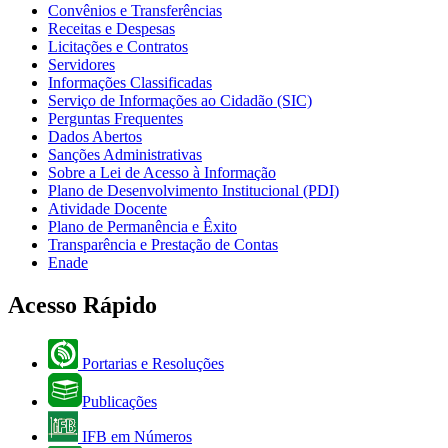
Convênios e Transferências
Receitas e Despesas
Licitações e Contratos
Servidores
Informações Classificadas
Serviço de Informações ao Cidadão (SIC)
Perguntas Frequentes
Dados Abertos
Sanções Administrativas
Sobre a Lei de Acesso à Informação
Plano de Desenvolvimento Institucional (PDI)
Atividade Docente
Plano de Permanência e Êxito
Transparência e Prestação de Contas
Enade
Acesso Rápido
Portarias e Resoluções
Publicações
IFB em Números