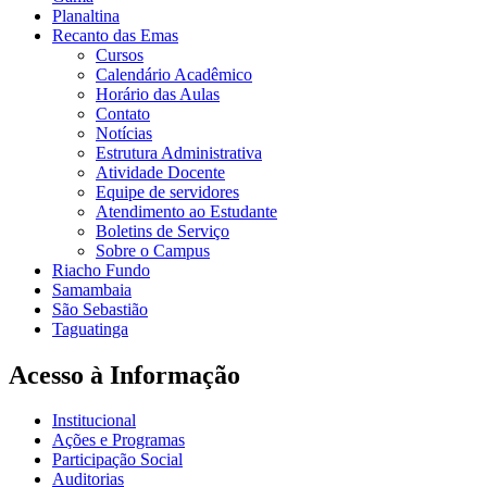
Planaltina
Recanto das Emas
Cursos
Calendário Acadêmico
Horário das Aulas
Contato
Notícias
Estrutura Administrativa
Atividade Docente
Equipe de servidores
Atendimento ao Estudante
Boletins de Serviço
Sobre o Campus
Riacho Fundo
Samambaia
São Sebastião
Taguatinga
Acesso à Informação
Institucional
Ações e Programas
Participação Social
Auditorias