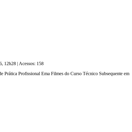
26, 12h28
|
Acessos: 158
 de Prática Profissional Ema Filmes do Curso Técnico Subsequente em