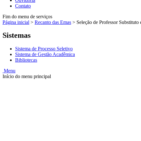
Ouvidoria
Contato
Fim do menu de serviços
Página inicial
>
Recanto das Emas
>
Seleção de Professor Substitut
Sistemas
Sistema de Processo Seletivo
Sistema de Gestão Acadêmica
Bibliotecas
Menu
Início do menu principal