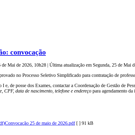
ção: convocação
5 de Mai de 2026, 10h28
|
Última atualização em Segunda, 25 de Mai 
ovado no Processo Seletivo Simplificado para contratação de professo
exo I e, de posse dos Exames, contactar a Coordenação de Gestão de
 CPF, data de nascimento, telefone e endereço
para agendamento da 
Convocação 25 de maio de 2026.pdf
[ ]
91 kB