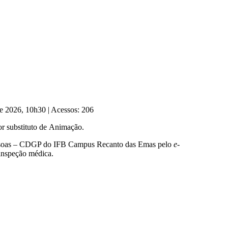
de 2026, 10h30
|
Acessos: 206
r substituto de Animação.
 Pessoas – CDGP do IFB Campus Recanto das Emas pelo
e-
inspeção médica.