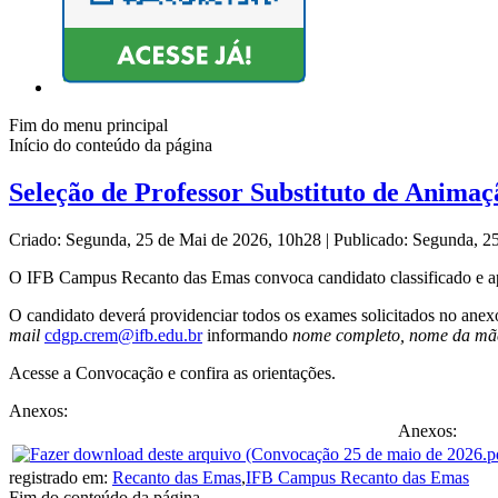
Fim do menu principal
Início do conteúdo da página
Seleção de Professor Substituto de Anima
Criado: Segunda, 25 de Mai de 2026, 10h28
|
Publicado: Segunda, 2
O IFB Campus Recanto das Emas convoca candidato classificado e apr
O candidato deverá providenciar todos os exames solicitados no an
mail
cdgp.crem@ifb.edu.br
informando
nome completo, nome da mãe,
Acesse a Convocação e confira as orientações.
Anexos:
Anexos:
registrado em:
Recanto das Emas
,
IFB Campus Recanto das Emas
Fim do conteúdo da página