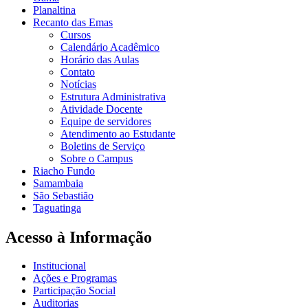
Planaltina
Recanto das Emas
Cursos
Calendário Acadêmico
Horário das Aulas
Contato
Notícias
Estrutura Administrativa
Atividade Docente
Equipe de servidores
Atendimento ao Estudante
Boletins de Serviço
Sobre o Campus
Riacho Fundo
Samambaia
São Sebastião
Taguatinga
Acesso à Informação
Institucional
Ações e Programas
Participação Social
Auditorias