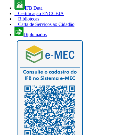
IFB Data
Certificação ENCCEJA
Bibliotecas
Carta de Serviços ao Cidadão
Diplomados