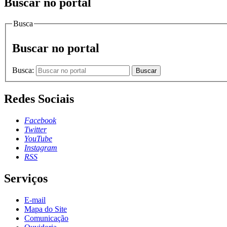
Buscar no portal
Busca
Buscar no portal
Busca:
Buscar
Redes Sociais
Facebook
Twitter
YouTube
Instagram
RSS
Serviços
E-mail
Mapa do Site
Comunicação