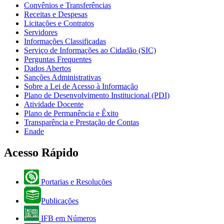
Convênios e Transferências
Receitas e Despesas
Licitações e Contratos
Servidores
Informações Classificadas
Serviço de Informações ao Cidadão (SIC)
Perguntas Frequentes
Dados Abertos
Sanções Administrativas
Sobre a Lei de Acesso à Informação
Plano de Desenvolvimento Institucional (PDI)
Atividade Docente
Plano de Permanência e Êxito
Transparência e Prestação de Contas
Enade
Acesso Rápido
Portarias e Resoluções
Publicações
IFB em Números