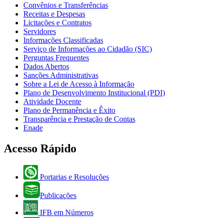
Convênios e Transferências
Receitas e Despesas
Licitações e Contratos
Servidores
Informações Classificadas
Serviço de Informações ao Cidadão (SIC)
Perguntas Frequentes
Dados Abertos
Sanções Administrativas
Sobre a Lei de Acesso à Informação
Plano de Desenvolvimento Institucional (PDI)
Atividade Docente
Plano de Permanência e Êxito
Transparência e Prestação de Contas
Enade
Acesso Rápido
Portarias e Resoluções
Publicações
IFB em Números