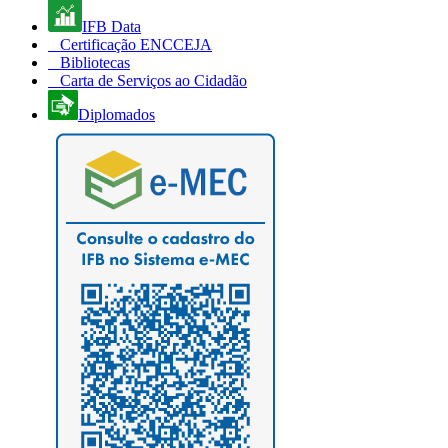
IFB Data
Certificação ENCCEJA
Bibliotecas
Carta de Serviços ao Cidadão
Diplomados