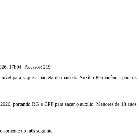
2026, 17h04
|
Acessos: 219
nível para saque a parcela de maio do Auxílio-Permanência para os
e 2026, portando RG e CPF para sacar o auxílio. Menores de 18 anos
ago somente no mês seguinte.