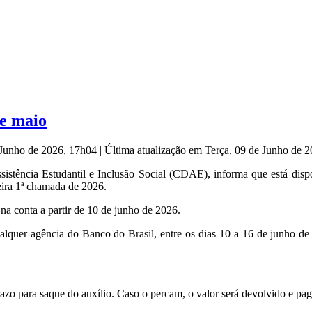
de maio
e Junho de 2026, 17h04
|
Última atualização em Terça, 09 de Junho de 
ência Estudantil e Inclusão Social (CDAE), informa que está dispo
eira 1ª chamada de 2026.
 na conta a partir de 10 de junho de 2026.
lquer agência do Banco do Brasil, entre os dias 10 a 16 de junho d
azo para saque do auxílio. Caso o percam, o valor será devolvido e p