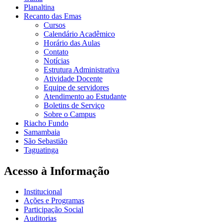
Planaltina
Recanto das Emas
Cursos
Calendário Acadêmico
Horário das Aulas
Contato
Notícias
Estrutura Administrativa
Atividade Docente
Equipe de servidores
Atendimento ao Estudante
Boletins de Serviço
Sobre o Campus
Riacho Fundo
Samambaia
São Sebastião
Taguatinga
Acesso à Informação
Institucional
Ações e Programas
Participação Social
Auditorias