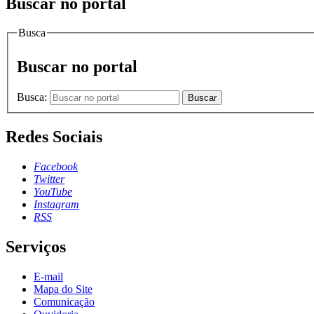
Buscar no portal
Busca
Buscar no portal
Busca:
Buscar
Redes Sociais
Facebook
Twitter
YouTube
Instagram
RSS
Serviços
E-mail
Mapa do Site
Comunicação