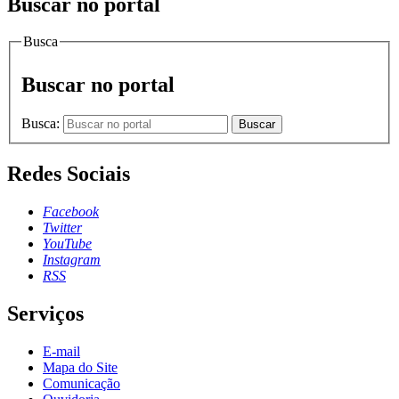
Buscar no portal
Busca
Buscar no portal
Busca:
Buscar
Redes Sociais
Facebook
Twitter
YouTube
Instagram
RSS
Serviços
E-mail
Mapa do Site
Comunicação