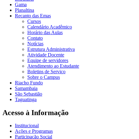
Gama
Planaltina
Recanto das Emas
Cursos
Calendário Acadêmico
Horário das Aulas
Contato
Notícias
Estrutura Administrativa
Atividade Docente
Equipe de servidores
Atendimento ao Estudante
Boletins de Serviço
Sobre o Campus
Riacho Fundo
Samambaia
São Sebastião
Taguatinga
Acesso à Informação
Institucional
Ações e Programas
Participação Social