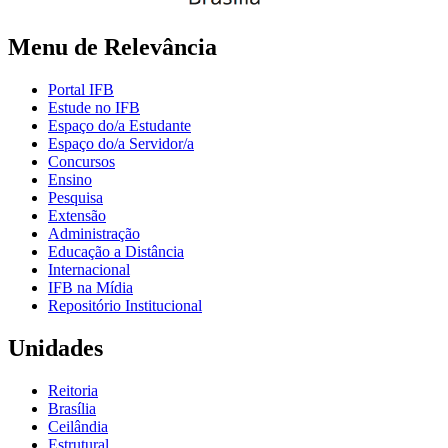
Menu de Relevância
Portal IFB
Estude no IFB
Espaço do/a Estudante
Espaço do/a Servidor/a
Concursos
Ensino
Pesquisa
Extensão
Administração
Educação a Distância
Internacional
IFB na Mídia
Repositório Institucional
Unidades
Reitoria
Brasília
Ceilândia
Estrutural