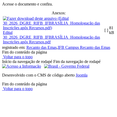
Acesse o documento e confira.
Anexos:
81
[ ]
Edital
kB
30_2026_DGRE_RIFB_IFBRASÍLIA_Homologação das
Inscrições após Recursos.pdf
registrado em:
Recanto das Emas
,
IFB Campus Recanto das Emas
Fim do conteúdo da página
Voltar para o topo
Início da navegação de rodapé
Fim da navegação de rodapé
Desenvolvido com o CMS de código aberto
Joomla
Fim do conteúdo da página
Voltar para o topo