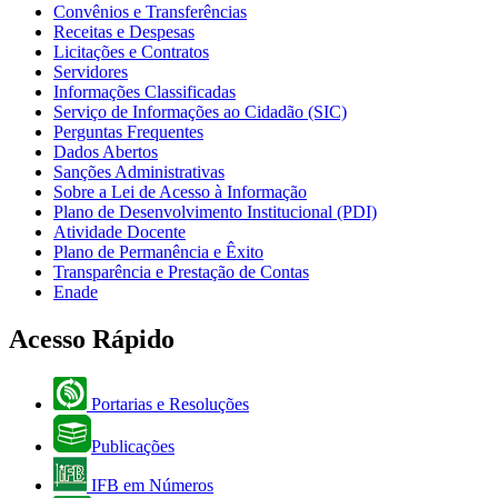
Convênios e Transferências
Receitas e Despesas
Licitações e Contratos
Servidores
Informações Classificadas
Serviço de Informações ao Cidadão (SIC)
Perguntas Frequentes
Dados Abertos
Sanções Administrativas
Sobre a Lei de Acesso à Informação
Plano de Desenvolvimento Institucional (PDI)
Atividade Docente
Plano de Permanência e Êxito
Transparência e Prestação de Contas
Enade
Acesso Rápido
Portarias e Resoluções
Publicações
IFB em Números