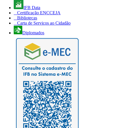
IFB Data
Certificação ENCCEJA
Bibliotecas
Carta de Serviços ao Cidadão
Diplomados