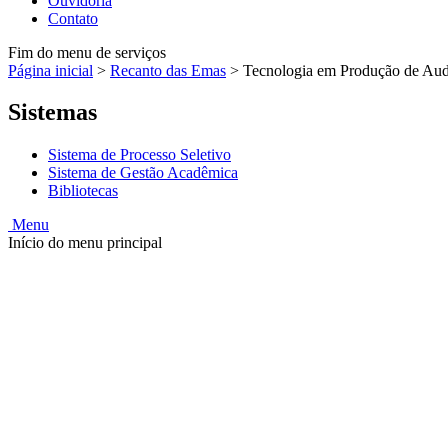
Ouvidoria
Contato
Fim do menu de serviços
Página inicial
>
Recanto das Emas
>
Tecnologia em Produção de Audio
Sistemas
Sistema de Processo Seletivo
Sistema de Gestão Acadêmica
Bibliotecas
Menu
Início do menu principal