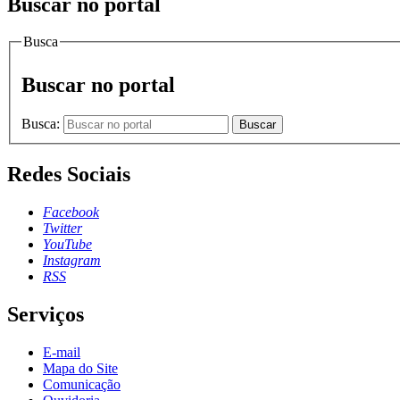
Buscar no portal
Busca
Buscar no portal
Busca:
Buscar
Redes Sociais
Facebook
Twitter
YouTube
Instagram
RSS
Serviços
E-mail
Mapa do Site
Comunicação