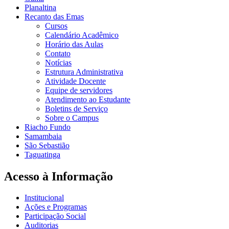
Planaltina
Recanto das Emas
Cursos
Calendário Acadêmico
Horário das Aulas
Contato
Notícias
Estrutura Administrativa
Atividade Docente
Equipe de servidores
Atendimento ao Estudante
Boletins de Serviço
Sobre o Campus
Riacho Fundo
Samambaia
São Sebastião
Taguatinga
Acesso à Informação
Institucional
Ações e Programas
Participação Social
Auditorias