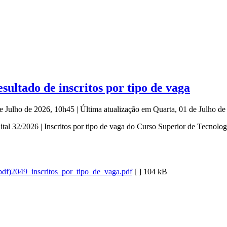
ultado de inscritos por tipo de vaga
de Julho de 2026, 10h45
|
Última atualização em Quarta, 01 de Julho d
al 32/2026 | Inscritos por tipo de vaga do Curso Superior de Tecnolo
2049_inscritos_por_tipo_de_vaga.pdf
[ ]
104 kB