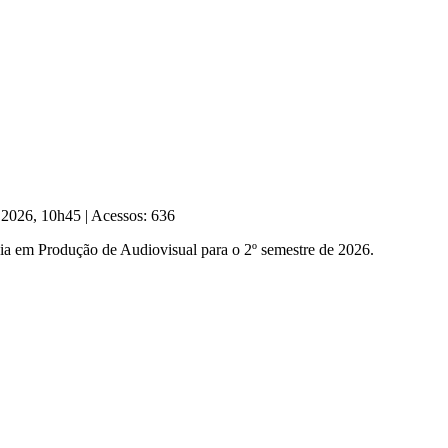
e 2026, 10h45
|
Acessos: 636
gia em Produção de Audiovisual para o 2º semestre de 2026.