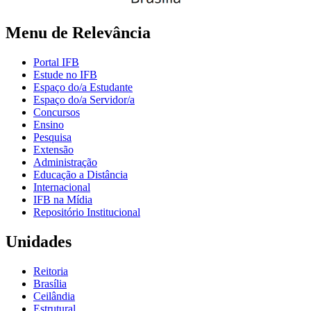
Menu de Relevância
Portal IFB
Estude no IFB
Espaço do/a Estudante
Espaço do/a Servidor/a
Concursos
Ensino
Pesquisa
Extensão
Administração
Educação a Distância
Internacional
IFB na Mídia
Repositório Institucional
Unidades
Reitoria
Brasília
Ceilândia
Estrutural