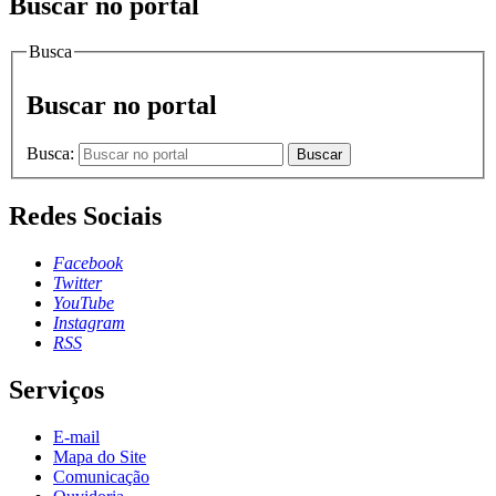
Buscar no portal
Busca
Buscar no portal
Busca:
Buscar
Redes Sociais
Facebook
Twitter
YouTube
Instagram
RSS
Serviços
E-mail
Mapa do Site
Comunicação