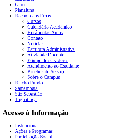
Gama
Planaltina
Recanto das Emas
Cursos
Calendário Acadêmico
Horário das Aulas
Contato
Notícias
Estrutura Administrativa
Atividade Docente
Equipe de servidores
Atendimento ao Estudante
Boletins de Serviço
Sobre o Campus
Riacho Fundo
Samambaia
São Sebastião
Taguatinga
Acesso à Informação
Institucional
Ações e Programas
Participação Social