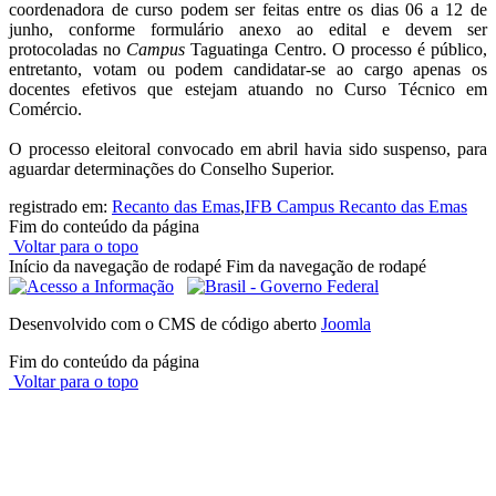
coordenadora de curso podem ser feitas entre os dias 06 a 12 de
junho, conforme formulário anexo ao edital e devem ser
protocoladas no
Campus
Taguatinga Centro. O processo é público,
entretanto, votam ou podem candidatar-se ao cargo apenas os
docentes efetivos que estejam atuando no Curso Técnico em
Comércio.
O processo eleitoral convocado em abril havia sido suspenso, para
aguardar determinações do Conselho Superior.
registrado em:
Recanto das Emas
,
IFB Campus Recanto das Emas
Fim do conteúdo da página
Voltar para o topo
Início da navegação de rodapé
Fim da navegação de rodapé
Desenvolvido com o CMS de código aberto
Joomla
Fim do conteúdo da página
Voltar para o topo