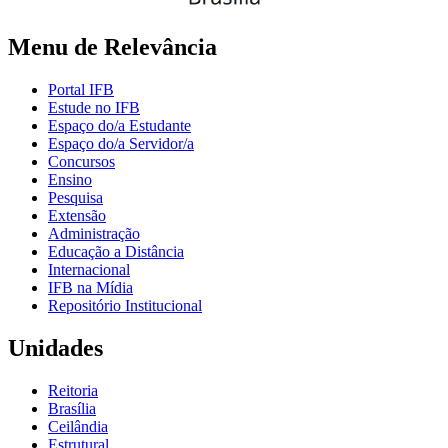
Menu de Relevância
Portal IFB
Estude no IFB
Espaço do/a Estudante
Espaço do/a Servidor/a
Concursos
Ensino
Pesquisa
Extensão
Administração
Educação a Distância
Internacional
IFB na Mídia
Repositório Institucional
Unidades
Reitoria
Brasília
Ceilândia
Estrutural