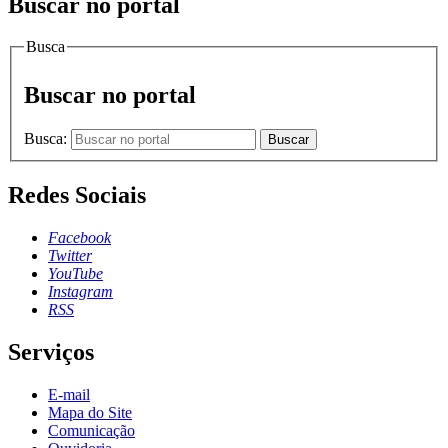
Buscar no portal
Busca
Buscar no portal
Busca:
Buscar
Redes Sociais
Facebook
Twitter
YouTube
Instagram
RSS
Serviços
E-mail
Mapa do Site
Comunicação