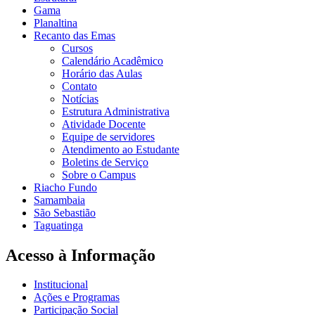
Gama
Planaltina
Recanto das Emas
Cursos
Calendário Acadêmico
Horário das Aulas
Contato
Notícias
Estrutura Administrativa
Atividade Docente
Equipe de servidores
Atendimento ao Estudante
Boletins de Serviço
Sobre o Campus
Riacho Fundo
Samambaia
São Sebastião
Taguatinga
Acesso à Informação
Institucional
Ações e Programas
Participação Social