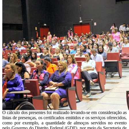
O cálculo dos presentes foi realizado levando-se em consideração as
listas de presenças, os certificados emitidos e os serviços oferecidos,
como por exemplo, a quantidade de almoços servidos no evento
pelo Governo do Distrito Federal (GDF), por meio da Secretaria de