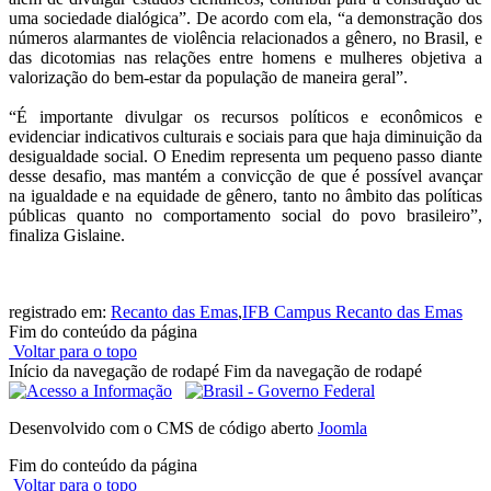
uma sociedade dialógica”. De acordo com ela, “a demonstração dos
números alarmantes de violência relacionados a gênero, no Brasil, e
das dicotomias nas relações entre homens e mulheres objetiva a
valorização do bem-estar da população de maneira geral”.
“É importante divulgar os recursos políticos e econômicos e
evidenciar indicativos culturais e sociais para que haja diminuição da
desigualdade social. O Enedim representa um pequeno passo diante
desse desafio, mas mantém a convicção de que é possível avançar
na igualdade e na equidade de gênero, tanto no âmbito das políticas
públicas quanto no comportamento social do povo brasileiro”,
finaliza Gislaine.
registrado em:
Recanto das Emas
,
IFB Campus Recanto das Emas
Fim do conteúdo da página
Voltar para o topo
Início da navegação de rodapé
Fim da navegação de rodapé
Desenvolvido com o CMS de código aberto
Joomla
Fim do conteúdo da página
Voltar para o topo