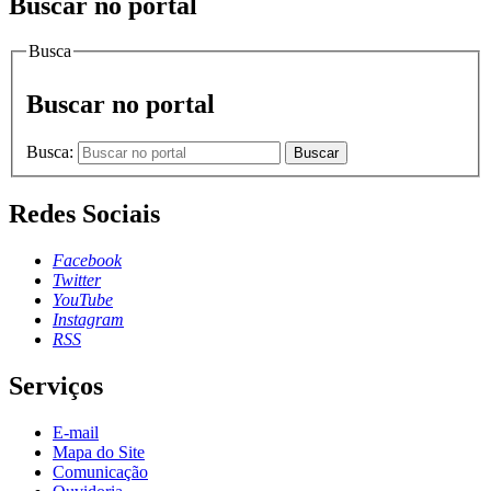
Buscar no portal
Busca
Buscar no portal
Busca:
Buscar
Redes Sociais
Facebook
Twitter
YouTube
Instagram
RSS
Serviços
E-mail
Mapa do Site
Comunicação