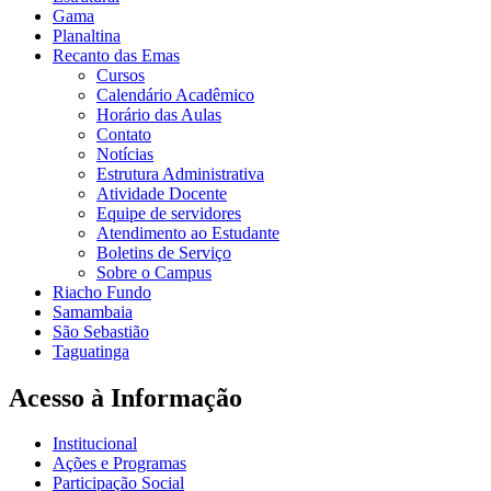
Gama
Planaltina
Recanto das Emas
Cursos
Calendário Acadêmico
Horário das Aulas
Contato
Notícias
Estrutura Administrativa
Atividade Docente
Equipe de servidores
Atendimento ao Estudante
Boletins de Serviço
Sobre o Campus
Riacho Fundo
Samambaia
São Sebastião
Taguatinga
Acesso à Informação
Institucional
Ações e Programas
Participação Social