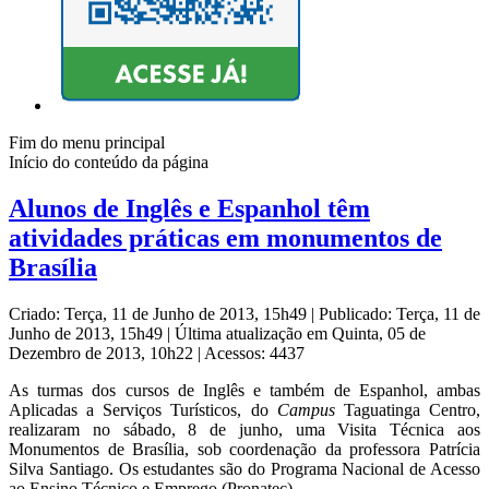
Fim do menu principal
Início do conteúdo da página
Alunos de Inglês e Espanhol têm
atividades práticas em monumentos de
Brasília
Criado: Terça, 11 de Junho de 2013, 15h49
|
Publicado: Terça, 11 de
Junho de 2013, 15h49
|
Última atualização em Quinta, 05 de
Dezembro de 2013, 10h22
|
Acessos: 4437
As turmas dos cursos de Inglês e também de Espanhol, ambas
Aplicadas a Serviços Turísticos, do
Campus
Taguatinga Centro,
realizaram no sábado, 8 de junho, uma Visita Técnica aos
Monumentos de Brasília, sob coordenação da professora Patrícia
Silva Santiago. Os estudantes são do Programa Nacional de Acesso
ao Ensino Técnico e Emprego (Pronatec).