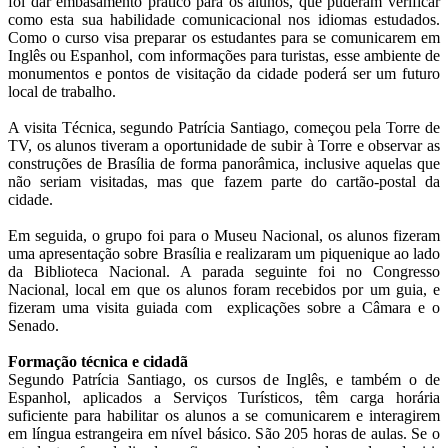
foi dar embasamento prático para os alunos, que puderam verificar
como esta sua habilidade comunicacional nos idiomas estudados.
Como o curso visa preparar os estudantes para se comunicarem em
Inglês ou Espanhol, com informações para turistas, esse ambiente de
monumentos e pontos de visitação da cidade poderá ser um futuro
local de trabalho.
A visita Técnica, segundo Patrícia Santiago, começou pela Torre de
TV, os alunos tiveram a oportunidade de subir à Torre e observar as
construções de Brasília de forma panorâmica, inclusive aquelas que
não seriam visitadas, mas que fazem parte do cartão-postal da
cidade.
Em seguida, o grupo foi para o Museu Nacional, os alunos fizeram
uma apresentação sobre Brasília e realizaram um piquenique ao lado
da Biblioteca Nacional. A parada seguinte foi no Congresso
Nacional, local em que os alunos foram recebidos por um guia, e
fizeram uma visita guiada com explicações sobre a Câmara e o
Senado.
Formação técnica e cidadã
Segundo Patrícia Santiago, os cursos de Inglês, e também o de
Espanhol, aplicados a Serviços Turísticos, têm carga horária
suficiente para habilitar os alunos a se comunicarem e interagirem
em língua estrangeira em nível básico. São 205 horas de aulas. Se o