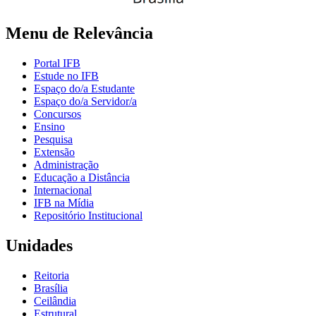
Menu de Relevância
Portal IFB
Estude no IFB
Espaço do/a Estudante
Espaço do/a Servidor/a
Concursos
Ensino
Pesquisa
Extensão
Administração
Educação a Distância
Internacional
IFB na Mídia
Repositório Institucional
Unidades
Reitoria
Brasília
Ceilândia
Estrutural