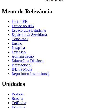
Menu de Relevância
Portal IFB
Estude no IFB
Espaço do/a Estudante
Espaço do/a Servidor/a
Concursos
Ensino
Pesquisa
Extensão
Administração
Educação a Distância
Internacional
IFB na Mídia
Repositório Institucional
Unidades
Reitoria
Brasília
Ceilândia
Estrutural