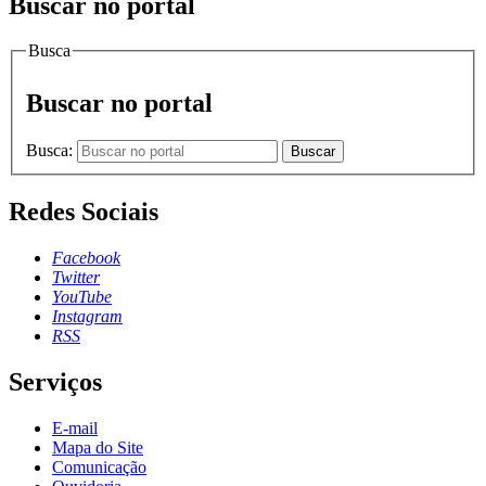
Buscar no portal
Busca
Buscar no portal
Busca:
Buscar
Redes Sociais
Facebook
Twitter
YouTube
Instagram
RSS
Serviços
E-mail
Mapa do Site
Comunicação