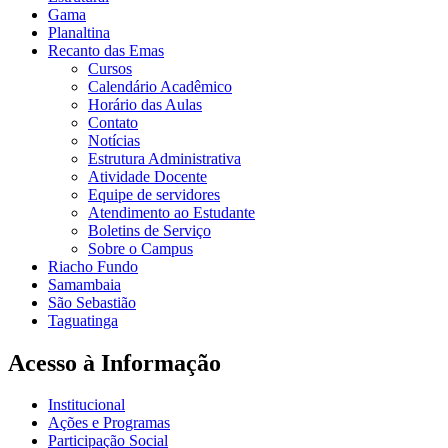
Gama
Planaltina
Recanto das Emas
Cursos
Calendário Acadêmico
Horário das Aulas
Contato
Notícias
Estrutura Administrativa
Atividade Docente
Equipe de servidores
Atendimento ao Estudante
Boletins de Serviço
Sobre o Campus
Riacho Fundo
Samambaia
São Sebastião
Taguatinga
Acesso à Informação
Institucional
Ações e Programas
Participação Social