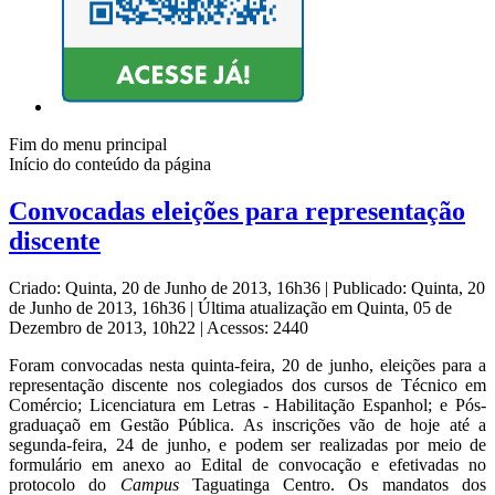
Fim do menu principal
Início do conteúdo da página
Convocadas eleições para representação
discente
Criado: Quinta, 20 de Junho de 2013, 16h36
|
Publicado: Quinta, 20
de Junho de 2013, 16h36
|
Última atualização em Quinta, 05 de
Dezembro de 2013, 10h22
|
Acessos: 2440
Foram convocadas nesta quinta-feira, 20 de junho, eleições para a
representação discente nos colegiados dos cursos de Técnico em
Comércio; Licenciatura em Letras - Habilitação Espanhol; e Pós-
graduaçaõ em Gestão Pública. As inscrições vão de hoje até a
segunda-feira, 24 de junho, e podem ser realizadas por meio de
formulário em anexo ao Edital de convocação e efetivadas no
protocolo do
Campus
Taguatinga Centro. Os mandatos dos