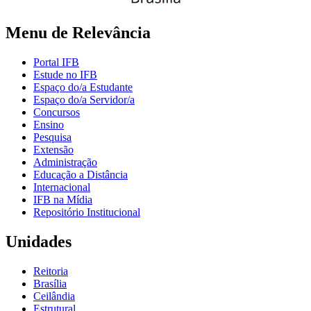
Menu de Relevância
Portal IFB
Estude no IFB
Espaço do/a Estudante
Espaço do/a Servidor/a
Concursos
Ensino
Pesquisa
Extensão
Administração
Educação a Distância
Internacional
IFB na Mídia
Repositório Institucional
Unidades
Reitoria
Brasília
Ceilândia
Estrutural