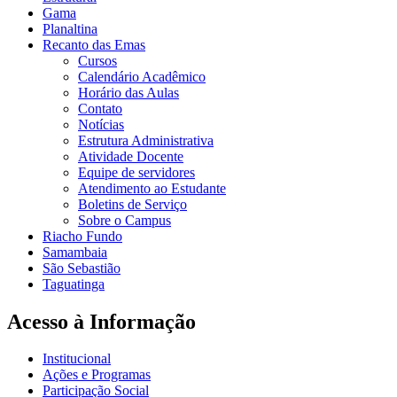
Gama
Planaltina
Recanto das Emas
Cursos
Calendário Acadêmico
Horário das Aulas
Contato
Notícias
Estrutura Administrativa
Atividade Docente
Equipe de servidores
Atendimento ao Estudante
Boletins de Serviço
Sobre o Campus
Riacho Fundo
Samambaia
São Sebastião
Taguatinga
Acesso à Informação
Institucional
Ações e Programas
Participação Social