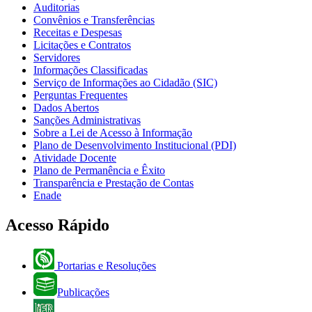
Auditorias
Convênios e Transferências
Receitas e Despesas
Licitações e Contratos
Servidores
Informações Classificadas
Serviço de Informações ao Cidadão (SIC)
Perguntas Frequentes
Dados Abertos
Sanções Administrativas
Sobre a Lei de Acesso à Informação
Plano de Desenvolvimento Institucional (PDI)
Atividade Docente
Plano de Permanência e Êxito
Transparência e Prestação de Contas
Enade
Acesso Rápido
Portarias e Resoluções
Publicações