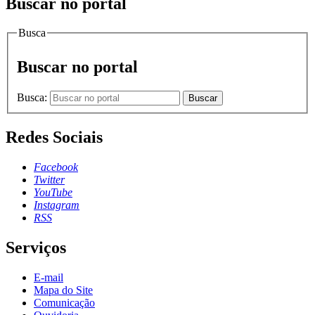
Buscar no portal
Busca
Buscar no portal
Busca:
Buscar
Redes Sociais
Facebook
Twitter
YouTube
Instagram
RSS
Serviços
E-mail
Mapa do Site
Comunicação