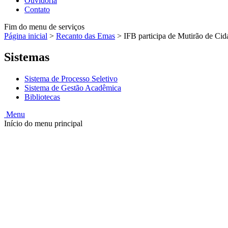
Ouvidoria
Contato
Fim do menu de serviços
Página inicial
>
Recanto das Emas
>
IFB participa de Mutirão de Cid
Sistemas
Sistema de Processo Seletivo
Sistema de Gestão Acadêmica
Bibliotecas
Menu
Início do menu principal