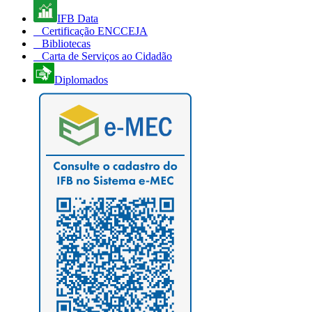
IFB Data
Certificação ENCCEJA
Bibliotecas
Carta de Serviços ao Cidadão
Diplomados