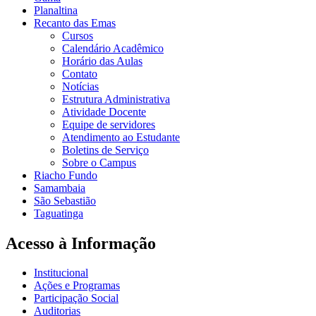
Planaltina
Recanto das Emas
Cursos
Calendário Acadêmico
Horário das Aulas
Contato
Notícias
Estrutura Administrativa
Atividade Docente
Equipe de servidores
Atendimento ao Estudante
Boletins de Serviço
Sobre o Campus
Riacho Fundo
Samambaia
São Sebastião
Taguatinga
Acesso à Informação
Institucional
Ações e Programas
Participação Social
Auditorias