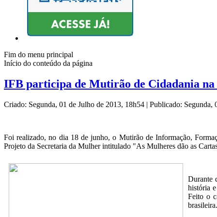
Fim do menu principal
Início do conteúdo da página
IFB participa de Mutirão de Cidadania na
Criado: Segunda, 01 de Julho de 2013, 18h54
|
Publicado: Segunda, 
Foi realizado, no dia 18 de junho, o Mutirão de Informação, Forma
Projeto da Secretaria da Mulher intitulado "As Mulheres dão as Cart
Durante 
história 
Feito o c
brasileir