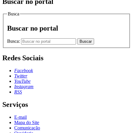
Buscar no portal
Busca
Buscar no portal
Busca:
Buscar
Redes Sociais
Facebook
Twitter
YouTube
Instagram
RSS
Serviços
E-mail
Mapa do Site
Comunicação