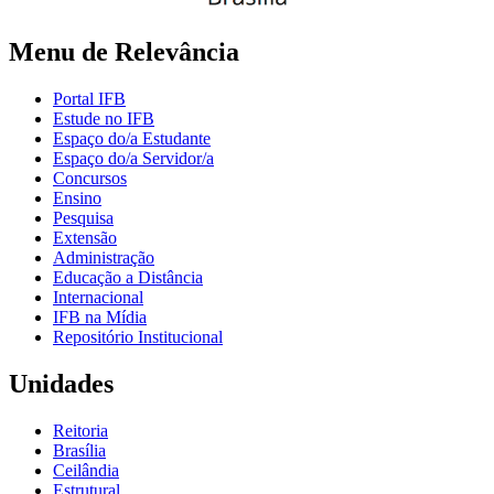
Menu de Relevância
Portal IFB
Estude no IFB
Espaço do/a Estudante
Espaço do/a Servidor/a
Concursos
Ensino
Pesquisa
Extensão
Administração
Educação a Distância
Internacional
IFB na Mídia
Repositório Institucional
Unidades
Reitoria
Brasília
Ceilândia
Estrutural