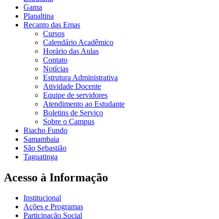
Gama
Planaltina
Recanto das Emas
Cursos
Calendário Acadêmico
Horário das Aulas
Contato
Notícias
Estrutura Administrativa
Atividade Docente
Equipe de servidores
Atendimento ao Estudante
Boletins de Serviço
Sobre o Campus
Riacho Fundo
Samambaia
São Sebastião
Taguatinga
Acesso à Informação
Institucional
Ações e Programas
Participação Social