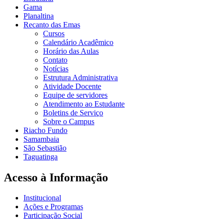
Gama
Planaltina
Recanto das Emas
Cursos
Calendário Acadêmico
Horário das Aulas
Contato
Notícias
Estrutura Administrativa
Atividade Docente
Equipe de servidores
Atendimento ao Estudante
Boletins de Serviço
Sobre o Campus
Riacho Fundo
Samambaia
São Sebastião
Taguatinga
Acesso à Informação
Institucional
Ações e Programas
Participação Social