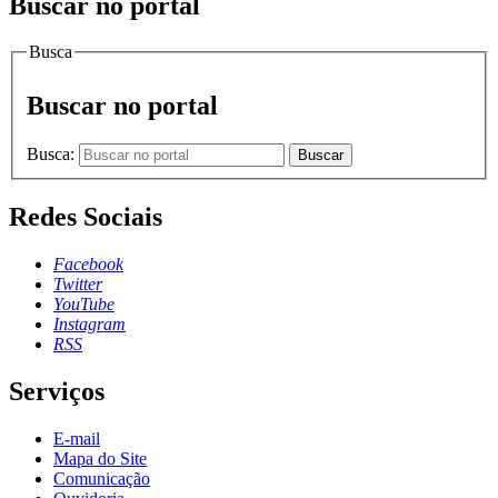
Buscar no portal
Busca
Buscar no portal
Busca:
Buscar
Redes Sociais
Facebook
Twitter
YouTube
Instagram
RSS
Serviços
E-mail
Mapa do Site
Comunicação