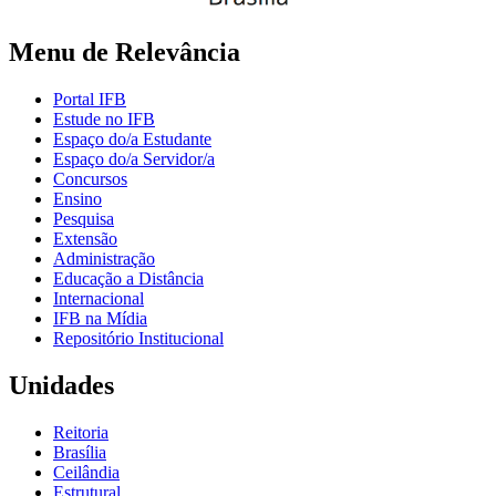
Menu de Relevância
Portal IFB
Estude no IFB
Espaço do/a Estudante
Espaço do/a Servidor/a
Concursos
Ensino
Pesquisa
Extensão
Administração
Educação a Distância
Internacional
IFB na Mídia
Repositório Institucional
Unidades
Reitoria
Brasília
Ceilândia
Estrutural