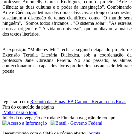
professor Antonielly Garcia Rodrigues, com o projeto "Arte e
Ciência: as duas culturas e o poder da imaginação". Combinando
Arte e Ciência, as leituras das obras clássicas, ao longo do semestre,
suscitaram a discussão de temas científicos, como "O mundo sem
ninguém", "Somos todos africanos", "O sistema solar", "As estrelas
e nossa origem" e " A vida no universo", que ampliavam a análise
dos textos literários.
A exposição “Mulheres Mil” fecha a segunda etapa do projeto de
Extensão Tertúlia Literária Dialógica, sob a coordenação da
professora Jane Christina Pereira. No ano passado, as alunas
confeccionaram as capas dos livros produzidos nas aulas de leitura e
poesia.
registrado em:
Recanto das Emas
,
IFB Campus Recanto das Emas
Fim do conteúdo da página
Voltar para o topo
Início da navegação de rodapé
Fim da navegação de rodapé
Desenvolvido com o CMS de código aberto
Joomla