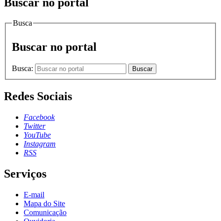
Buscar no portal
Busca
Buscar no portal
Busca:
Buscar
Redes Sociais
Facebook
Twitter
YouTube
Instagram
RSS
Serviços
E-mail
Mapa do Site
Comunicação