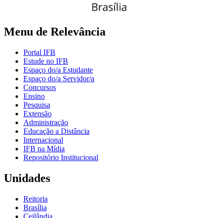
Menu de Relevância
Portal IFB
Estude no IFB
Espaço do/a Estudante
Espaço do/a Servidor/a
Concursos
Ensino
Pesquisa
Extensão
Administração
Educação a Distância
Internacional
IFB na Mídia
Repositório Institucional
Unidades
Reitoria
Brasília
Ceilândia