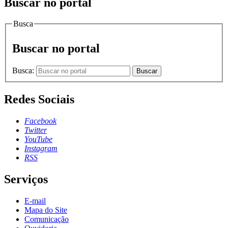
Buscar no portal
Busca
Buscar no portal
Busca:
Buscar
Redes Sociais
Facebook
Twitter
YouTube
Instagram
RSS
Serviços
E-mail
Mapa do Site
Comunicação