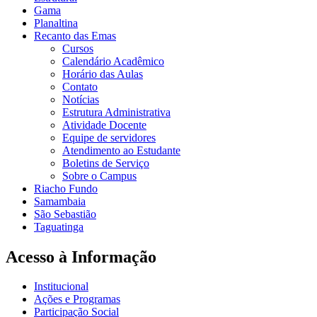
Gama
Planaltina
Recanto das Emas
Cursos
Calendário Acadêmico
Horário das Aulas
Contato
Notícias
Estrutura Administrativa
Atividade Docente
Equipe de servidores
Atendimento ao Estudante
Boletins de Serviço
Sobre o Campus
Riacho Fundo
Samambaia
São Sebastião
Taguatinga
Acesso à Informação
Institucional
Ações e Programas
Participação Social