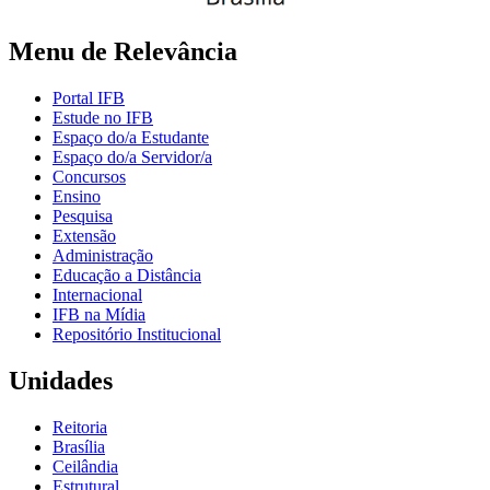
Menu de Relevância
Portal IFB
Estude no IFB
Espaço do/a Estudante
Espaço do/a Servidor/a
Concursos
Ensino
Pesquisa
Extensão
Administração
Educação a Distância
Internacional
IFB na Mídia
Repositório Institucional
Unidades
Reitoria
Brasília
Ceilândia
Estrutural