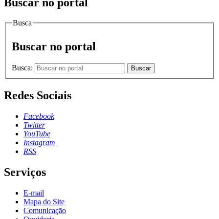
Buscar no portal
Busca
Buscar no portal
Busca:
Buscar
Redes Sociais
Facebook
Twitter
YouTube
Instagram
RSS
Serviços
E-mail
Mapa do Site
Comunicação