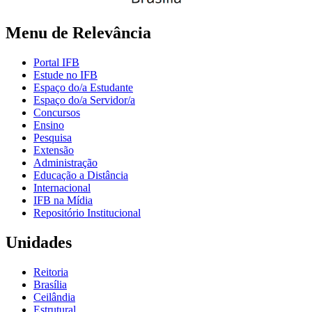
Menu de Relevância
Portal IFB
Estude no IFB
Espaço do/a Estudante
Espaço do/a Servidor/a
Concursos
Ensino
Pesquisa
Extensão
Administração
Educação a Distância
Internacional
IFB na Mídia
Repositório Institucional
Unidades
Reitoria
Brasília
Ceilândia
Estrutural