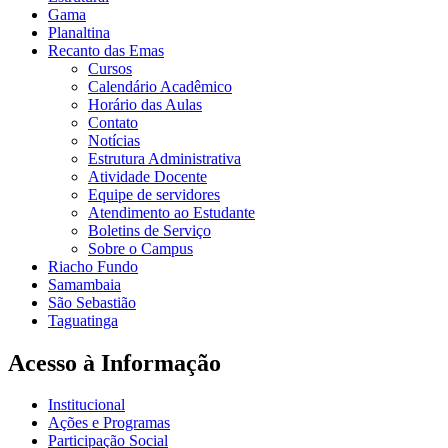
Gama
Planaltina
Recanto das Emas
Cursos
Calendário Acadêmico
Horário das Aulas
Contato
Notícias
Estrutura Administrativa
Atividade Docente
Equipe de servidores
Atendimento ao Estudante
Boletins de Serviço
Sobre o Campus
Riacho Fundo
Samambaia
São Sebastião
Taguatinga
Acesso à Informação
Institucional
Ações e Programas
Participação Social