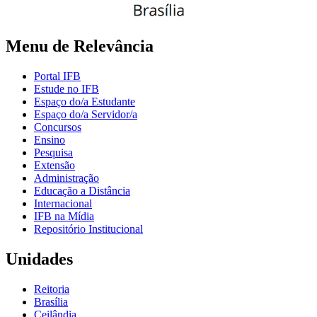
Menu de Relevância
Portal IFB
Estude no IFB
Espaço do/a Estudante
Espaço do/a Servidor/a
Concursos
Ensino
Pesquisa
Extensão
Administração
Educação a Distância
Internacional
IFB na Mídia
Repositório Institucional
Unidades
Reitoria
Brasília
Ceilândia