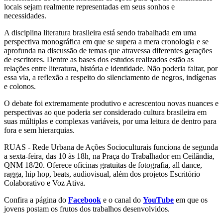
locais sejam realmente representadas em seus sonhos e
necessidades.
A disciplina literatura brasileira está sendo trabalhada em uma
perspectiva monográfica em que se supera a mera cronologia e se
aprofunda na discussão de temas que atravessa diferentes gerações
de escritores. Dentre as bases dos estudos realizados estão as
relações entre literatura, história e identidade. Não poderia faltar, por
essa via, a reflexão a respeito do silenciamento de negros, indígenas
e colonos.
O debate foi extremamente produtivo e acrescentou novas nuances e
perspectivas ao que poderia ser considerado cultura brasileira em
suas múltiplas e complexas variáveis, por uma leitura de dentro para
fora e sem hierarquias.
RUAS - Rede Urbana de Ações Socioculturais funciona de segunda
a sexta-feira, das 10 às 18h, na Praça do Trabalhador em Ceilândia,
QNM 18/20. Oferece oficinas gratuitas de fotografia, all dance,
ragga, hip hop, beats, audiovisual, além dos projetos Escritório
Colaborativo e Voz Ativa.
Confira a página do
Facebook
e o canal do
YouTube
em que os
jovens postam os frutos dos trabalhos desenvolvidos.