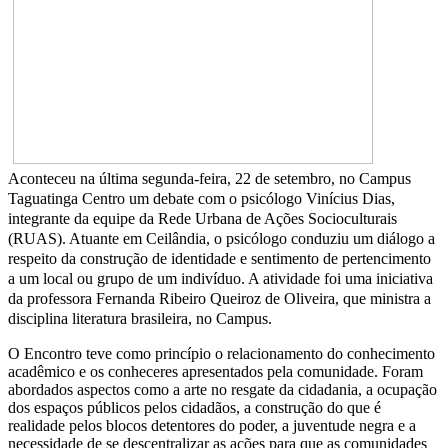
Aconteceu na última segunda-feira, 22 de setembro, no Campus
Taguatinga Centro um debate com o psicólogo Vinícius Dias,
integrante da equipe da Rede Urbana de Ações Socioculturais
(RUAS). Atuante em Ceilândia, o psicólogo conduziu um diálogo a
respeito da construção de identidade e sentimento de pertencimento
a um local ou grupo de um indivíduo. A atividade foi uma iniciativa
da professora Fernanda Ribeiro Queiroz de Oliveira, que ministra a
disciplina literatura brasileira, no Campus.
O Encontro teve como princípio o relacionamento do conhecimento
acadêmico e os conheceres apresentados pela comunidade. Foram
abordados aspectos como a arte no resgate da cidadania, a ocupação
dos espaços públicos pelos cidadãos, a construção do que é
realidade pelos blocos detentores do poder, a juventude negra e a
necessidade de se descentralizar as ações para que as comunidades