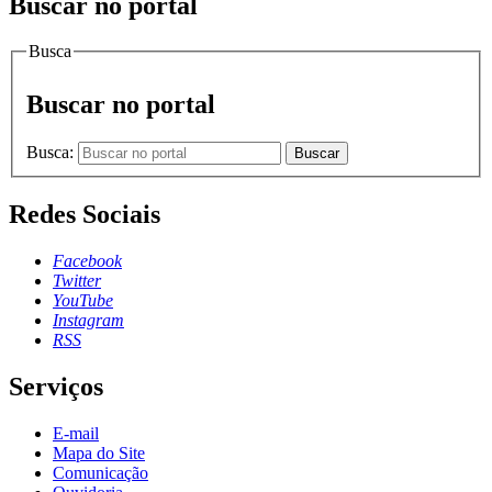
Buscar no portal
Busca
Buscar no portal
Busca:
Buscar
Redes Sociais
Facebook
Twitter
YouTube
Instagram
RSS
Serviços
E-mail
Mapa do Site
Comunicação