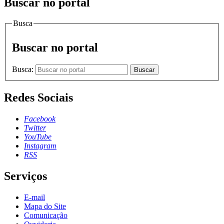
Buscar no portal
Busca
Buscar no portal
Busca:
Buscar
Redes Sociais
Facebook
Twitter
YouTube
Instagram
RSS
Serviços
E-mail
Mapa do Site
Comunicação