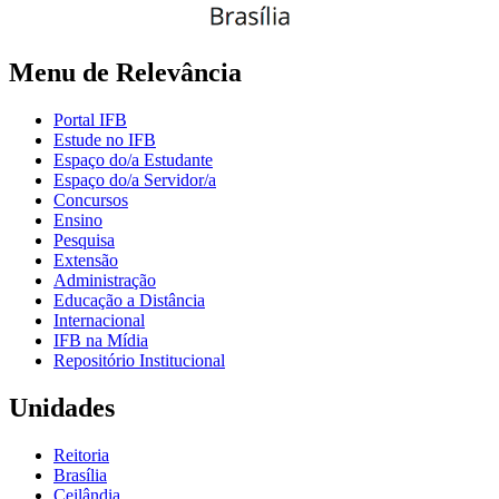
Menu de Relevância
Portal IFB
Estude no IFB
Espaço do/a Estudante
Espaço do/a Servidor/a
Concursos
Ensino
Pesquisa
Extensão
Administração
Educação a Distância
Internacional
IFB na Mídia
Repositório Institucional
Unidades
Reitoria
Brasília
Ceilândia