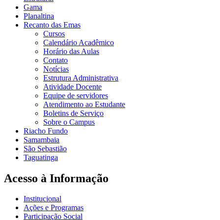
Gama
Planaltina
Recanto das Emas
Cursos
Calendário Acadêmico
Horário das Aulas
Contato
Notícias
Estrutura Administrativa
Atividade Docente
Equipe de servidores
Atendimento ao Estudante
Boletins de Serviço
Sobre o Campus
Riacho Fundo
Samambaia
São Sebastião
Taguatinga
Acesso à Informação
Institucional
Ações e Programas
Participação Social