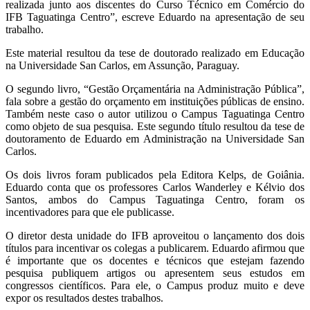
realizada junto aos discentes do Curso Técnico em Comércio do
IFB Taguatinga Centro”, escreve Eduardo na apresentação de seu
trabalho.
Este material resultou da tese de doutorado realizado em Educação
na Universidade San Carlos, em Assunção, Paraguay.
O segundo livro, “Gestão Orçamentária na Administração Pública”,
fala sobre a gestão do orçamento em instituições públicas de ensino.
Também neste caso o autor utilizou o Campus Taguatinga Centro
como objeto de sua pesquisa. Este segundo título resultou da tese de
doutoramento de Eduardo em Administração na Universidade San
Carlos.
Os dois livros foram publicados pela Editora Kelps, de Goiânia.
Eduardo conta que os professores Carlos Wanderley e Kélvio dos
Santos, ambos do Campus Taguatinga Centro, foram os
incentivadores para que ele publicasse.
O diretor desta unidade do IFB aproveitou o lançamento dos dois
títulos para incentivar os colegas a publicarem. Eduardo afirmou que
é importante que os docentes e técnicos que estejam fazendo
pesquisa publiquem artigos ou apresentem seus estudos em
congressos científicos. Para ele, o Campus produz muito e deve
expor os resultados destes trabalhos.