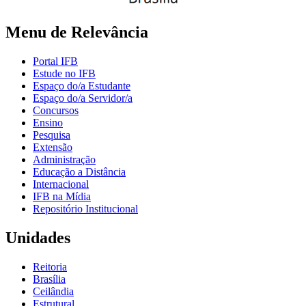
Menu de Relevância
Portal IFB
Estude no IFB
Espaço do/a Estudante
Espaço do/a Servidor/a
Concursos
Ensino
Pesquisa
Extensão
Administração
Educação a Distância
Internacional
IFB na Mídia
Repositório Institucional
Unidades
Reitoria
Brasília
Ceilândia
Estrutural