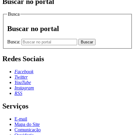
Buscar no portal
Busca
Buscar no portal
Busca:
Buscar
Redes Sociais
Facebook
Twitter
YouTube
Instagram
RSS
Serviços
E-mail
Mapa do Site
Comunicação