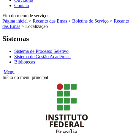
Ouvidoria
Contato
Fim do menu de serviços
Página inicial
>
Recanto das Emas
>
Boletins de Serviço
>
Recanto
das Emas
>
Localização
Sistemas
Sistema de Processo Seletivo
Sistema de Gestão Acadêmica
Bibliotecas
Menu
Início do menu principal