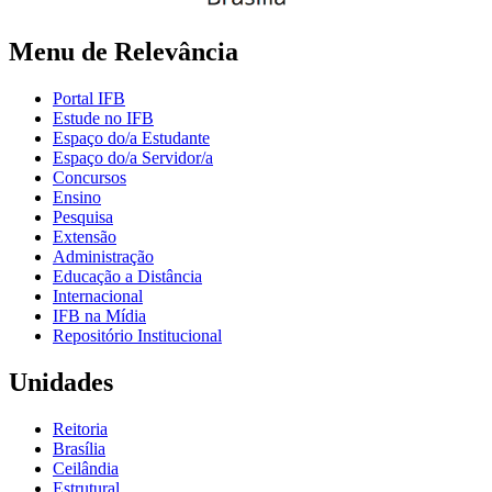
Menu de Relevância
Portal IFB
Estude no IFB
Espaço do/a Estudante
Espaço do/a Servidor/a
Concursos
Ensino
Pesquisa
Extensão
Administração
Educação a Distância
Internacional
IFB na Mídia
Repositório Institucional
Unidades
Reitoria
Brasília
Ceilândia
Estrutural