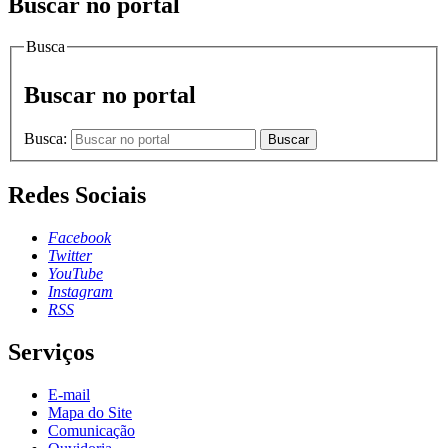
Buscar no portal
Busca
Buscar no portal
Busca:
Buscar
Redes Sociais
Facebook
Twitter
YouTube
Instagram
RSS
Serviços
E-mail
Mapa do Site
Comunicação