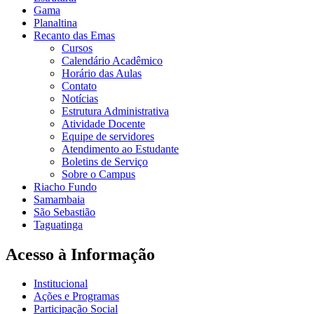
Gama
Planaltina
Recanto das Emas
Cursos
Calendário Acadêmico
Horário das Aulas
Contato
Notícias
Estrutura Administrativa
Atividade Docente
Equipe de servidores
Atendimento ao Estudante
Boletins de Serviço
Sobre o Campus
Riacho Fundo
Samambaia
São Sebastião
Taguatinga
Acesso à Informação
Institucional
Ações e Programas
Participação Social