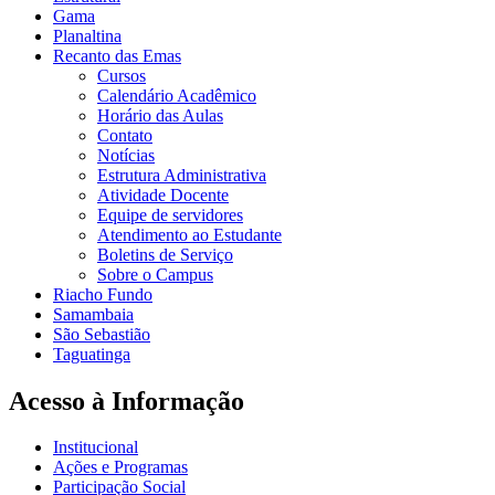
Gama
Planaltina
Recanto das Emas
Cursos
Calendário Acadêmico
Horário das Aulas
Contato
Notícias
Estrutura Administrativa
Atividade Docente
Equipe de servidores
Atendimento ao Estudante
Boletins de Serviço
Sobre o Campus
Riacho Fundo
Samambaia
São Sebastião
Taguatinga
Acesso à Informação
Institucional
Ações e Programas
Participação Social