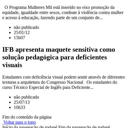
O Programa Mulheres Mil está inserido no eixo promoção da
equidade, igualdade entre sexos, combate à violência contra mulher
e acesso à educação, fazendo parte de um conjunto de...
não publicado
25/01/12
15h07
IFB apresenta maquete sensitiva como
solução pedagógica para deficientes
visuais
Estudantes com deficiência visual podem sentir através de diferentes
texturas a arquitetura do Congresso Nacional Os estudantes do
curso Técnico Especial de Inglês para Deficiente...
não publicado
25/07/13
10h33
Fim do conteúdo da página
Voltar para o topo
Início da navegação de rodapé
Fim da navegação de rodapé