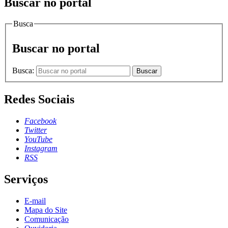
Buscar no portal
Busca
Buscar no portal
Busca:
Buscar
Redes Sociais
Facebook
Twitter
YouTube
Instagram
RSS
Serviços
E-mail
Mapa do Site
Comunicação