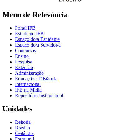
Menu de Relevância
Portal IFB
Estude no IFB
Espaço do/a Estudante
Espaço do/a Servidor/a
Concursos
Ensino
Pesquisa
Extensão
Administração
Educação a Distância
Internacional
IFB na Mídia
Repositório Institucional
Unidades
Reitoria
Brasília
Ceilândia
Estrutural