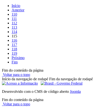
Início
Anterior
110
111
112
113
114
115
116
117
118
119
Próximo
Fim
Fim do conteúdo da página
Voltar para o topo
Início da navegação de rodapé
Fim da navegação de rodapé
Desenvolvido com o CMS de código aberto
Joomla
Fim do conteúdo da página
Voltar para o topo