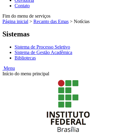
Ouvidoria
Contato
Fim do menu de serviços
Página inicial
>
Recanto das Emas
>
Notícias
Sistemas
Sistema de Processo Seletivo
Sistema de Gestão Acadêmica
Bibliotecas
Menu
Início do menu principal