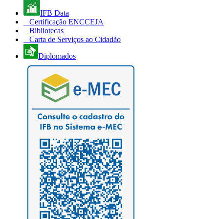
IFB Data
Certificação ENCCEJA
Bibliotecas
Carta de Serviços ao Cidadão
Diplomados