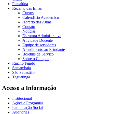
Planaltina
Recanto das Emas
Cursos
Calendário Acadêmico
Horário das Aulas
Contato
Notícias
Estrutura Administrativa
Atividade Docente
Equipe de servidores
Atendimento ao Estudante
Boletins de Serviço
Sobre o Campus
Riacho Fundo
Samambaia
São Sebastião
Taguatinga
Acesso à Informação
Institucional
Ações e Programas
Participação Social
Auditorias