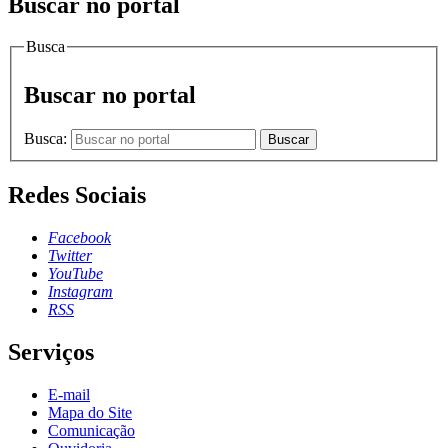
Buscar no portal
Busca
Buscar no portal
Busca:
Buscar
Redes Sociais
Facebook
Twitter
YouTube
Instagram
RSS
Serviços
E-mail
Mapa do Site
Comunicação