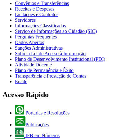
Convênios e Transferências
Receitas e Despesas
Licitações e Contratos
Servidores
Informações Classificadas
Serviço de Informações ao Cidadão (SIC)
Perguntas Frequentes
Dados Abertos
Sanções Administrativas
Sobre a Lei de Acesso à Informação
Plano de Desenvolvimento Institucional (PDI)
Atividade Docente
Plano de Permanência e Êxito
Transparência e Prestação de Contas
Enade
Acesso Rápido
Portarias e Resoluções
Publicações
IFB em Números