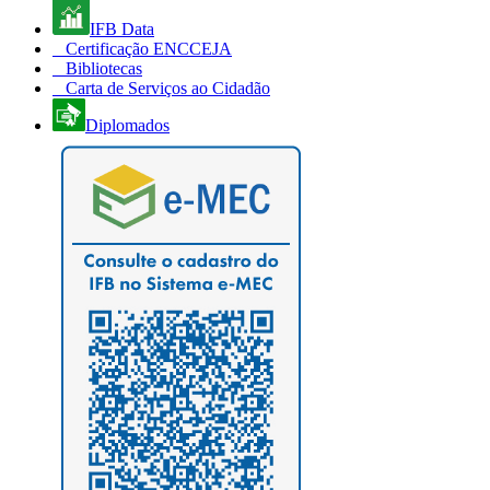
IFB Data
Certificação ENCCEJA
Bibliotecas
Carta de Serviços ao Cidadão
Diplomados