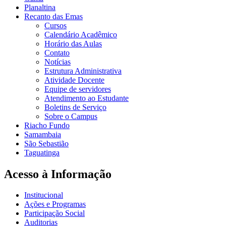
Planaltina
Recanto das Emas
Cursos
Calendário Acadêmico
Horário das Aulas
Contato
Notícias
Estrutura Administrativa
Atividade Docente
Equipe de servidores
Atendimento ao Estudante
Boletins de Serviço
Sobre o Campus
Riacho Fundo
Samambaia
São Sebastião
Taguatinga
Acesso à Informação
Institucional
Ações e Programas
Participação Social
Auditorias