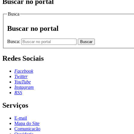
Buscar no portal
Busca
Buscar no portal
Busca:
Buscar
Redes Sociais
Facebook
Twitter
YouTube
Instagram
RSS
Serviços
E-mail
Mapa do Site
Comunicação