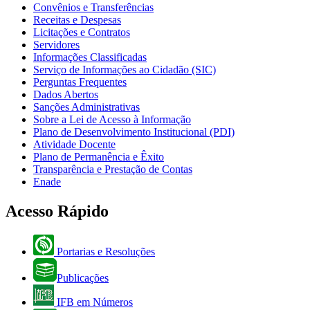
Convênios e Transferências
Receitas e Despesas
Licitações e Contratos
Servidores
Informações Classificadas
Serviço de Informações ao Cidadão (SIC)
Perguntas Frequentes
Dados Abertos
Sanções Administrativas
Sobre a Lei de Acesso à Informação
Plano de Desenvolvimento Institucional (PDI)
Atividade Docente
Plano de Permanência e Êxito
Transparência e Prestação de Contas
Enade
Acesso Rápido
Portarias e Resoluções
Publicações
IFB em Números