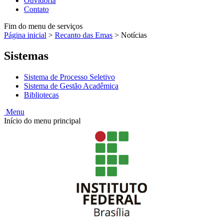
Ouvidoria
Contato
Fim do menu de serviços
Página inicial
>
Recanto das Emas
>
Notícias
Sistemas
Sistema de Processo Seletivo
Sistema de Gestão Acadêmica
Bibliotecas
Menu
Início do menu principal