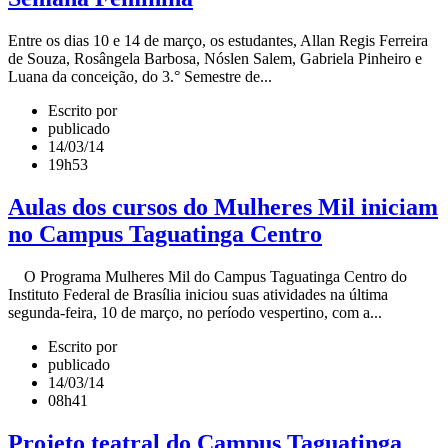
Entre os dias 10 e 14 de março, os estudantes, Allan Regis Ferreira
de Souza, Rosângela Barbosa, Nóslen Salem, Gabriela Pinheiro e
Luana da conceição, do 3.° Semestre de...
Escrito por
publicado
14/03/14
19h53
Aulas dos cursos do Mulheres Mil iniciam
no Campus Taguatinga Centro
O Programa Mulheres Mil do Campus Taguatinga Centro do
Instituto Federal de Brasília iniciou suas atividades na última
segunda-feira, 10 de março, no período vespertino, com a...
Escrito por
publicado
14/03/14
08h41
Projeto teatral do Campus Taguatinga