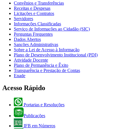
Convênios e Transferências
Receitas e Despesas
Licitações e Contratos
Servidores
Informações Classificadas
Serviço de Informações ao Cidadão (SIC)
Perguntas Frequentes
Dados Abertos
Sanções Administrativas
Sobre a Lei de Acesso à Informação
Plano de Desenvolvimento Institucional (PDI)
Atividade Docente
Plano de Permanência e Êxito
Transparência e Prestação de Contas
Enade
Acesso Rápido
Portarias e Resoluções
Publicações
IFB em Números