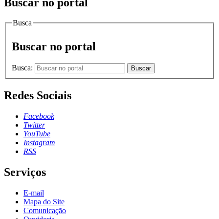
Buscar no portal
Busca
Buscar no portal
Busca:
Buscar
Redes Sociais
Facebook
Twitter
YouTube
Instagram
RSS
Serviços
E-mail
Mapa do Site
Comunicação