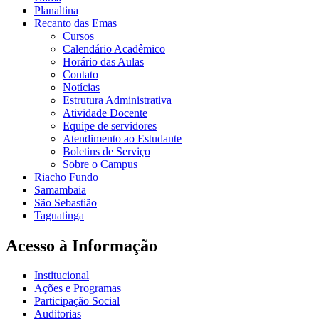
Planaltina
Recanto das Emas
Cursos
Calendário Acadêmico
Horário das Aulas
Contato
Notícias
Estrutura Administrativa
Atividade Docente
Equipe de servidores
Atendimento ao Estudante
Boletins de Serviço
Sobre o Campus
Riacho Fundo
Samambaia
São Sebastião
Taguatinga
Acesso à Informação
Institucional
Ações e Programas
Participação Social
Auditorias