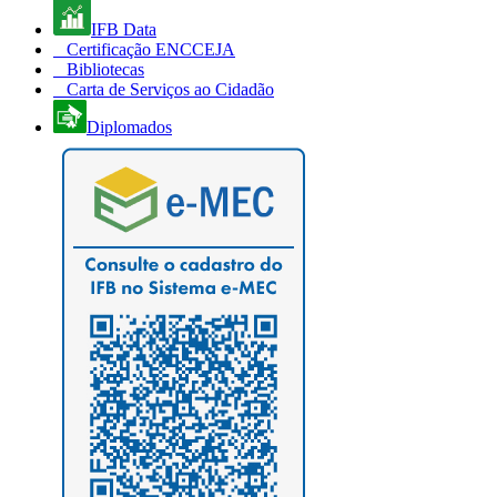
IFB Data
Certificação ENCCEJA
Bibliotecas
Carta de Serviços ao Cidadão
Diplomados