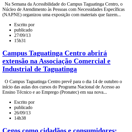
Na Semana da Acessibilidade do Campus Taguatinga Centro, o
Núcleo de Atendimento às Pessoas com Necessidades Específicas
(NAPNE) organizou uma exposição com materiais que fazem...
Escrito por
publicado
27/09/13
15h31
Campus Taguatinga Centro abrirá
extensão na Associação Comercial e
Industrial de Taguatinga
O Campus Taguatinga Centro prevê para o dia 14 de outubro o
início das aulas dos cursos do Programa Nacional de Acesso ao
Ensino Técnico e ao Emprego (Pronatec) em sua nova...
Escrito por
publicado
26/09/13
14h38
Cegos como cidadãos e consumidores: