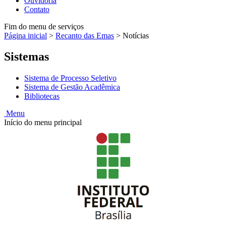
Ouvidoria
Contato
Fim do menu de serviços
Página inicial
>
Recanto das Emas
>
Notícias
Sistemas
Sistema de Processo Seletivo
Sistema de Gestão Acadêmica
Bibliotecas
Menu
Início do menu principal