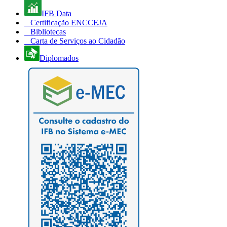
IFB Data
Certificação ENCCEJA
Bibliotecas
Carta de Serviços ao Cidadão
Diplomados