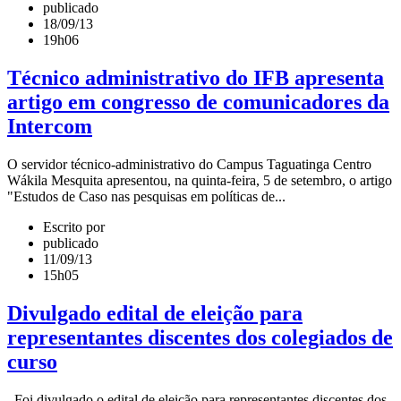
publicado
18/09/13
19h06
Técnico administrativo do IFB apresenta
artigo em congresso de comunicadores da
Intercom
O servidor técnico-administrativo do Campus Taguatinga Centro
Wákila Mesquita apresentou, na quinta-feira, 5 de setembro, o artigo
"Estudos de Caso nas pesquisas em políticas de...
Escrito por
publicado
11/09/13
15h05
Divulgado edital de eleição para
representantes discentes dos colegiados de
curso
Foi divulgado o edital de eleição para representantes discentes dos