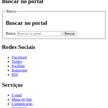
Buscar no portal
Busca
Buscar no portal
Busca:
Buscar
Redes Sociais
Facebook
Twitter
YouTube
Instagram
RSS
Serviços
E-mail
Mapa do Site
Comunicação