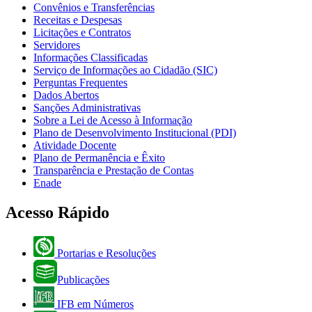
Convênios e Transferências
Receitas e Despesas
Licitações e Contratos
Servidores
Informações Classificadas
Serviço de Informações ao Cidadão (SIC)
Perguntas Frequentes
Dados Abertos
Sanções Administrativas
Sobre a Lei de Acesso à Informação
Plano de Desenvolvimento Institucional (PDI)
Atividade Docente
Plano de Permanência e Êxito
Transparência e Prestação de Contas
Enade
Acesso Rápido
Portarias e Resoluções
Publicações
IFB em Números