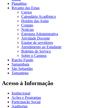
Planaltina
Recanto das Emas
Cursos
Calendário Acadêmico
Horário das Aulas
Contato
Notícias
Estrutura Administrativa
Atividade Docente
Equipe de servidores
Atendimento ao Estudante
Boletins de Serviço
Sobre o Campus
Riacho Fundo
Samambaia
São Sebastião
Taguatinga
Acesso à Informação
Institucional
Ações e Programas
Participação Social
Auditorias