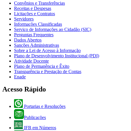
Convênios e Transferências
Receitas e Despesas
Licitações e Contratos
Servidores
Informações Classificadas
Serviço de Informações ao Cidadão (SIC)
Perguntas Frequentes
Dados Abertos
Sanções Administrativas
Sobre a Lei de Acesso à Informação
Plano de Desenvolvimento Institucional (PDI)
Atividade Docente
Plano de Permanência e Êxito
Transparência e Prestação de Contas
Enade
Acesso Rápido
Portarias e Resoluções
Publicações
IFB em Números