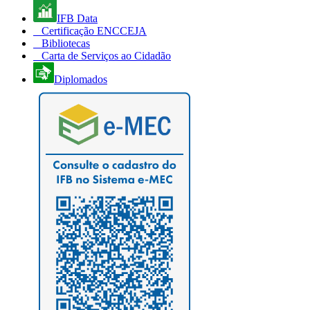
IFB Data
Certificação ENCCEJA
Bibliotecas
Carta de Serviços ao Cidadão
Diplomados