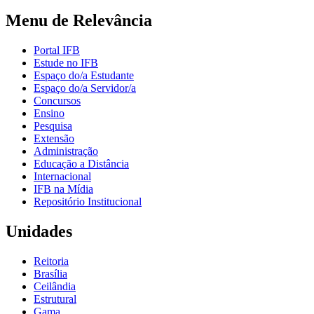
Menu de Relevância
Portal IFB
Estude no IFB
Espaço do/a Estudante
Espaço do/a Servidor/a
Concursos
Ensino
Pesquisa
Extensão
Administração
Educação a Distância
Internacional
IFB na Mídia
Repositório Institucional
Unidades
Reitoria
Brasília
Ceilândia
Estrutural
Gama