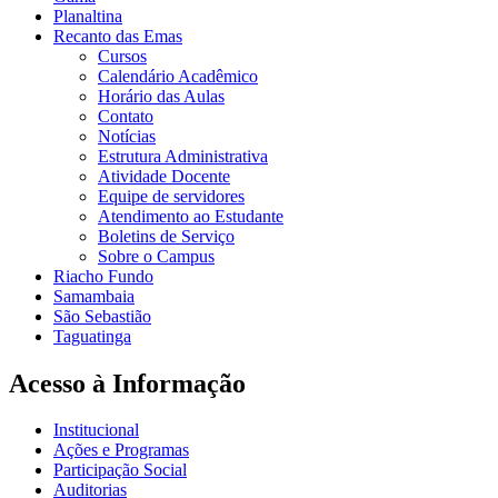
Planaltina
Recanto das Emas
Cursos
Calendário Acadêmico
Horário das Aulas
Contato
Notícias
Estrutura Administrativa
Atividade Docente
Equipe de servidores
Atendimento ao Estudante
Boletins de Serviço
Sobre o Campus
Riacho Fundo
Samambaia
São Sebastião
Taguatinga
Acesso à Informação
Institucional
Ações e Programas
Participação Social
Auditorias