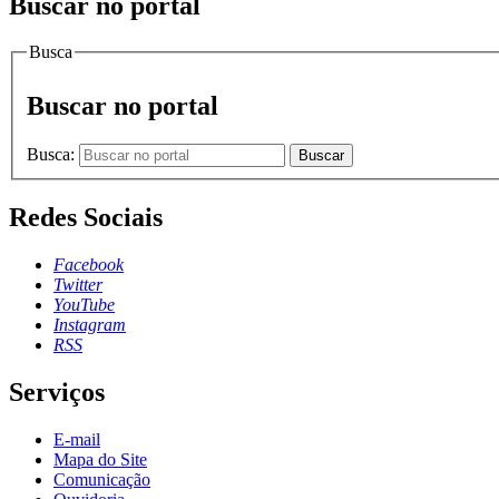
Buscar no portal
Busca
Buscar no portal
Busca:
Buscar
Redes Sociais
Facebook
Twitter
YouTube
Instagram
RSS
Serviços
E-mail
Mapa do Site
Comunicação