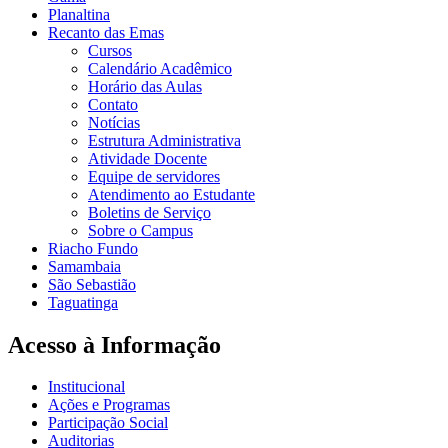
Planaltina
Recanto das Emas
Cursos
Calendário Acadêmico
Horário das Aulas
Contato
Notícias
Estrutura Administrativa
Atividade Docente
Equipe de servidores
Atendimento ao Estudante
Boletins de Serviço
Sobre o Campus
Riacho Fundo
Samambaia
São Sebastião
Taguatinga
Acesso à Informação
Institucional
Ações e Programas
Participação Social
Auditorias