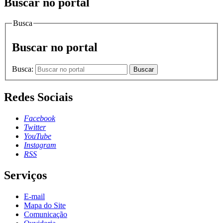
Buscar no portal
Busca
Buscar no portal
Busca:
Buscar
Redes Sociais
Facebook
Twitter
YouTube
Instagram
RSS
Serviços
E-mail
Mapa do Site
Comunicação