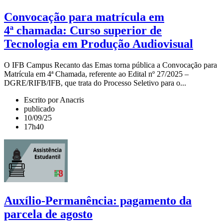
Convocação para matrícula em
4ª chamada: Curso superior de
Tecnologia em Produção Audiovisual
O IFB Campus Recanto das Emas torna pública a Convocação para
Matrícula em 4ª Chamada, referente ao Edital nº 27/2025 –
DGRE/RIFB/IFB, que trata do Processo Seletivo para o...
Escrito por Anacris
publicado
10/09/25
17h40
Auxílio-Permanência: pagamento da
parcela de agosto