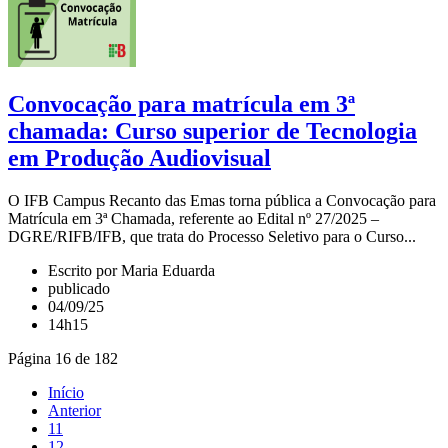
Convocação para matrícula em 3ª
chamada: Curso superior de Tecnologia
em Produção Audiovisual
O IFB Campus Recanto das Emas torna pública a Convocação para
Matrícula em 3ª Chamada, referente ao Edital nº 27/2025 –
DGRE/RIFB/IFB, que trata do Processo Seletivo para o Curso...
Escrito por Maria Eduarda
publicado
04/09/25
14h15
Página 16 de 182
Início
Anterior
11
12