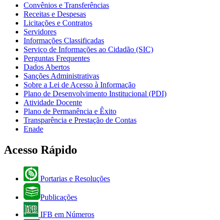
Convênios e Transferências
Receitas e Despesas
Licitações e Contratos
Servidores
Informações Classificadas
Serviço de Informações ao Cidadão (SIC)
Perguntas Frequentes
Dados Abertos
Sanções Administrativas
Sobre a Lei de Acesso à Informação
Plano de Desenvolvimento Institucional (PDI)
Atividade Docente
Plano de Permanência e Êxito
Transparência e Prestação de Contas
Enade
Acesso Rápido
Portarias e Resoluções
Publicações
IFB em Números