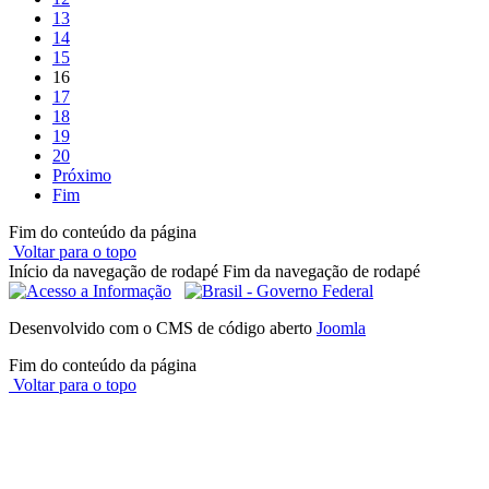
13
14
15
16
17
18
19
20
Próximo
Fim
Fim do conteúdo da página
Voltar para o topo
Início da navegação de rodapé
Fim da navegação de rodapé
Desenvolvido com o CMS de código aberto
Joomla
Fim do conteúdo da página
Voltar para o topo