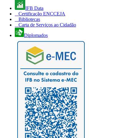
IFB Data
Certificação ENCCEJA
Bibliotecas
Carta de Serviços ao Cidadão
Diplomados