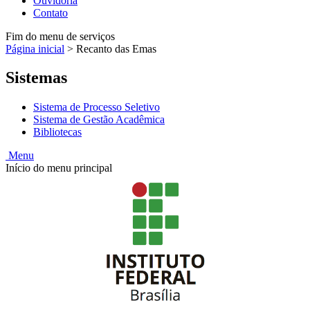
Ouvidoria
Contato
Fim do menu de serviços
Página inicial
>
Recanto das Emas
Sistemas
Sistema de Processo Seletivo
Sistema de Gestão Acadêmica
Bibliotecas
Menu
Início do menu principal