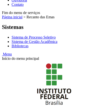
Ouvidoria
Contato
Fim do menu de serviços
Página inicial
>
Recanto das Emas
Sistemas
Sistema de Processo Seletivo
Sistema de Gestão Acadêmica
Bibliotecas
Menu
Início do menu principal