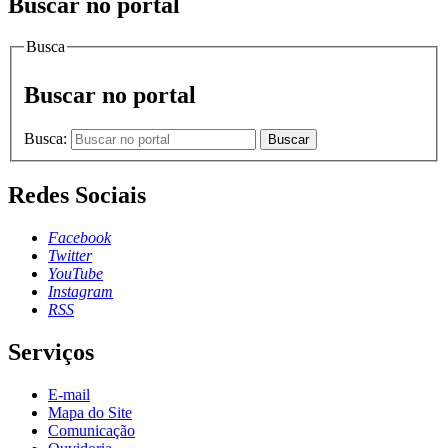
Buscar no portal
Busca
Buscar no portal
Busca:
Buscar
Redes Sociais
Facebook
Twitter
YouTube
Instagram
RSS
Serviços
E-mail
Mapa do Site
Comunicação