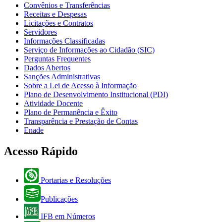
Convênios e Transferências
Receitas e Despesas
Licitações e Contratos
Servidores
Informações Classificadas
Serviço de Informações ao Cidadão (SIC)
Perguntas Frequentes
Dados Abertos
Sanções Administrativas
Sobre a Lei de Acesso à Informação
Plano de Desenvolvimento Institucional (PDI)
Atividade Docente
Plano de Permanência e Êxito
Transparência e Prestação de Contas
Enade
Acesso Rápido
Portarias e Resoluções
Publicações
IFB em Números