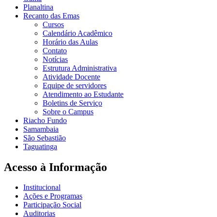
Planaltina
Recanto das Emas
Cursos
Calendário Acadêmico
Horário das Aulas
Contato
Notícias
Estrutura Administrativa
Atividade Docente
Equipe de servidores
Atendimento ao Estudante
Boletins de Serviço
Sobre o Campus
Riacho Fundo
Samambaia
São Sebastião
Taguatinga
Acesso à Informação
Institucional
Ações e Programas
Participação Social
Auditorias