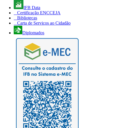
IFB Data
Certificação ENCCEJA
Bibliotecas
Carta de Serviços ao Cidadão
Diplomados