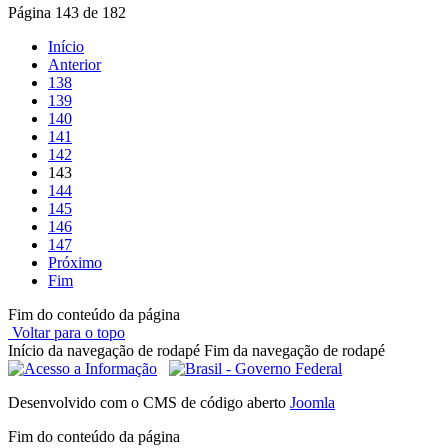
Página 143 de 182
Início
Anterior
138
139
140
141
142
143
144
145
146
147
Próximo
Fim
Fim do conteúdo da página
Voltar para o topo
Início da navegação de rodapé
Fim da navegação de rodapé
Desenvolvido com o CMS de código aberto
Joomla
Fim do conteúdo da página