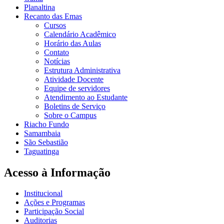
Planaltina
Recanto das Emas
Cursos
Calendário Acadêmico
Horário das Aulas
Contato
Notícias
Estrutura Administrativa
Atividade Docente
Equipe de servidores
Atendimento ao Estudante
Boletins de Serviço
Sobre o Campus
Riacho Fundo
Samambaia
São Sebastião
Taguatinga
Acesso à Informação
Institucional
Ações e Programas
Participação Social
Auditorias