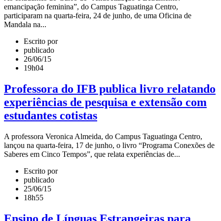
emancipação feminina”, do Campus Taguatinga Centro,
participaram na quarta-feira, 24 de junho, de uma Oficina de
Mandala na...
Escrito por
publicado
26/06/15
19h04
Professora do IFB publica livro relatando
experiências de pesquisa e extensão com
estudantes cotistas
A professora Veronica Almeida, do Campus Taguatinga Centro,
lançou na quarta-feira, 17 de junho, o livro “Programa Conexões de
Saberes em Cinco Tempos”, que relata experiências de...
Escrito por
publicado
25/06/15
18h55
Ensino de Línguas Estrangeiras para