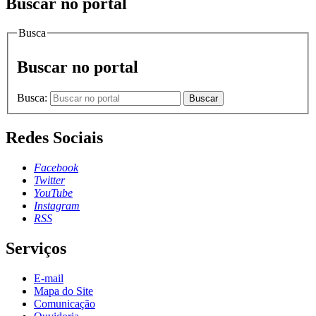
Buscar no portal
Busca
Buscar no portal
Busca:
Buscar
Redes Sociais
Facebook
Twitter
YouTube
Instagram
RSS
Serviços
E-mail
Mapa do Site
Comunicação