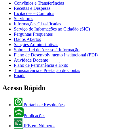
Convênios e Transferências
Receitas e Despesas
Licitações e Contratos
Servidores
Informações Classificadas
Serviço de Informações ao Cidadão (SIC)
Perguntas Frequentes
Dados Abertos
Sanções Administrativas
Sobre a Lei de Acesso à Informação
Plano de Desenvolvimento Institucional (PDI)
Atividade Docente
Plano de Permanência e Êxito
Transparência e Prestação de Contas
Enade
Acesso Rápido
Portarias e Resoluções
Publicações
IFB em Números