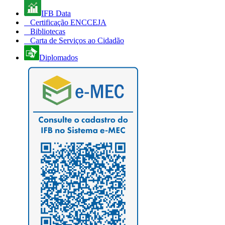
IFB Data
Certificação ENCCEJA
Bibliotecas
Carta de Serviços ao Cidadão
Diplomados