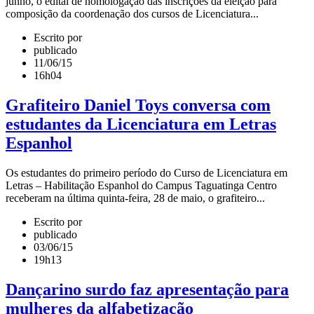
junho, o edital de homologação das inscrições da eleição para
composição da coordenação dos cursos de Licenciatura...
Escrito por
publicado
11/06/15
16h04
Grafiteiro Daniel Toys conversa com
estudantes da Licenciatura em Letras
Espanhol
Os estudantes do primeiro período do Curso de Licenciatura em
Letras – Habilitação Espanhol do Campus Taguatinga Centro
receberam na última quinta-feira, 28 de maio, o grafiteiro...
Escrito por
publicado
03/06/15
19h13
Dançarino surdo faz apresentação para
mulheres da alfabetização