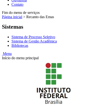
Ouvidoria
Contato
Fim do menu de serviços
Página inicial
>
Recanto das Emas
Sistemas
Sistema de Processo Seletivo
Sistema de Gestão Acadêmica
Bibliotecas
Menu
Início do menu principal