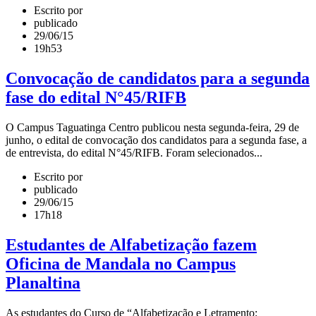
Escrito por
publicado
29/06/15
19h53
Convocação de candidatos para a segunda
fase do edital N°45/RIFB
O Campus Taguatinga Centro publicou nesta segunda-feira, 29 de
junho, o edital de convocação dos candidatos para a segunda fase, a
de entrevista, do edital N°45/RIFB. Foram selecionados...
Escrito por
publicado
29/06/15
17h18
Estudantes de Alfabetização fazem
Oficina de Mandala no Campus
Planaltina
As estudantes do Curso de “Alfabetização e Letramento: