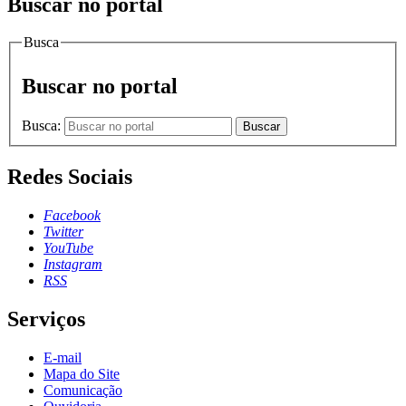
Buscar no portal
Busca
Buscar no portal
Busca:
Buscar
Redes Sociais
Facebook
Twitter
YouTube
Instagram
RSS
Serviços
E-mail
Mapa do Site
Comunicação