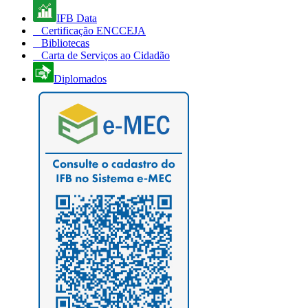
IFB Data
Certificação ENCCEJA
Bibliotecas
Carta de Serviços ao Cidadão
Diplomados