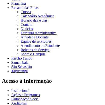
Planaltina
Recanto das Emas
Cursos
Calendário Acadêmico
Horário das Aulas
Contato
Notícias
Estrutura Administrativa
Atividade Docente
Equipe de servidores
Atendimento ao Estudante
Boletins de Serviço
Sobre o Campus
Riacho Fundo
Samambaia
São Sebastião
Taguatinga
Acesso à Informação
Institucional
Ações e Programas
Participação Social
Auditorias