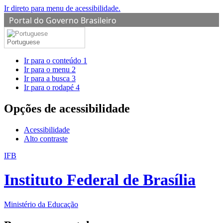
Ir direto para menu de acessibilidade.
Portal do Governo Brasileiro
Portuguese
Ir para o conteúdo
1
Ir para o menu
2
Ir para a busca
3
Ir para o rodapé
4
Opções de acessibilidade
Acessibilidade
Alto contraste
IFB
Instituto Federal de Brasília
Ministério da Educação