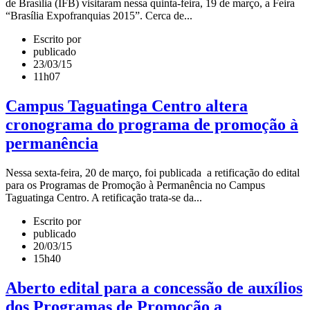
de Brasília (IFB) visitaram nessa quinta-feira, 19 de março, a Feira
“Brasília Expofranquias 2015”. Cerca de...
Escrito por
publicado
23/03/15
11h07
Campus Taguatinga Centro altera
cronograma do programa de promoção à
permanência
Nessa sexta-feira, 20 de março, foi publicada a retificação do edital
para os Programas de Promoção à Permanência no Campus
Taguatinga Centro. A retificação trata-se da...
Escrito por
publicado
20/03/15
15h40
Aberto edital para a concessão de auxílios
dos Programas de Promoção a