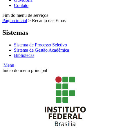
Ouvidoria
Contato
Fim do menu de serviços
Página inicial
>
Recanto das Emas
Sistemas
Sistema de Processo Seletivo
Sistema de Gestão Acadêmica
Bibliotecas
Menu
Início do menu principal