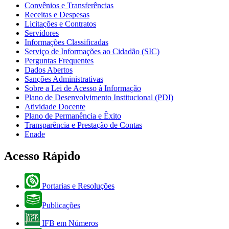
Convênios e Transferências
Receitas e Despesas
Licitações e Contratos
Servidores
Informações Classificadas
Serviço de Informações ao Cidadão (SIC)
Perguntas Frequentes
Dados Abertos
Sanções Administrativas
Sobre a Lei de Acesso à Informação
Plano de Desenvolvimento Institucional (PDI)
Atividade Docente
Plano de Permanência e Êxito
Transparência e Prestação de Contas
Enade
Acesso Rápido
Portarias e Resoluções
Publicações
IFB em Números