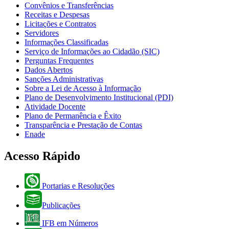
Convênios e Transferências
Receitas e Despesas
Licitações e Contratos
Servidores
Informações Classificadas
Serviço de Informações ao Cidadão (SIC)
Perguntas Frequentes
Dados Abertos
Sanções Administrativas
Sobre a Lei de Acesso à Informação
Plano de Desenvolvimento Institucional (PDI)
Atividade Docente
Plano de Permanência e Êxito
Transparência e Prestação de Contas
Enade
Acesso Rápido
Portarias e Resoluções
Publicações
IFB em Números