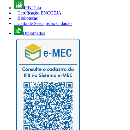
IFB Data
Certificação ENCCEJA
Bibliotecas
Carta de Serviços ao Cidadão
Diplomados