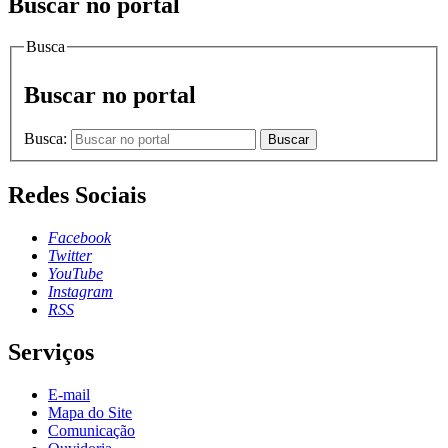
Buscar no portal
Busca
Buscar no portal
Busca:
Buscar
Redes Sociais
Facebook
Twitter
YouTube
Instagram
RSS
Serviços
E-mail
Mapa do Site
Comunicação