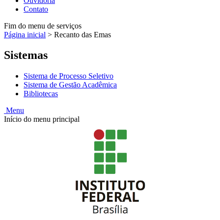
Ouvidoria
Contato
Fim do menu de serviços
Página inicial
>
Recanto das Emas
Sistemas
Sistema de Processo Seletivo
Sistema de Gestão Acadêmica
Bibliotecas
Menu
Início do menu principal