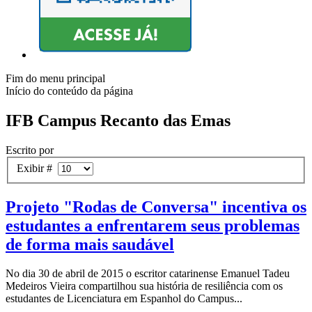
Fim do menu principal
Início do conteúdo da página
IFB Campus Recanto das Emas
Escrito por
Exibir #
Projeto "Rodas de Conversa" incentiva os
estudantes a enfrentarem seus problemas
de forma mais saudável
No dia 30 de abril de 2015 o escritor catarinense Emanuel Tadeu
Medeiros Vieira compartilhou sua história de resiliência com os
estudantes de Licenciatura em Espanhol do Campus...