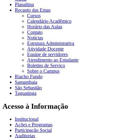
Planaltina
Recanto das Emas
Cursos
Calendário Acadêmico
Horário das Aulas
Contato
Notícias
Estrutura Administrativa
Atividade Docente
Equipe de servidores
Atendimento ao Estudante
Boletins de Serviço
Sobre o Campus
Riacho Fundo
Samambaia
São Sebastião
Taguatinga
Acesso à Informação
Institucional
Ações e Programas
Participação Social
Auditorias