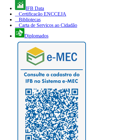
IFB Data
Certificação ENCCEJA
Bibliotecas
Carta de Serviços ao Cidadão
Diplomados