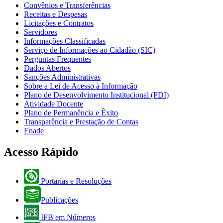
Convênios e Transferências
Receitas e Despesas
Licitações e Contratos
Servidores
Informações Classificadas
Serviço de Informações ao Cidadão (SIC)
Perguntas Frequentes
Dados Abertos
Sanções Administrativas
Sobre a Lei de Acesso à Informação
Plano de Desenvolvimento Institucional (PDI)
Atividade Docente
Plano de Permanência e Êxito
Transparência e Prestação de Contas
Enade
Acesso Rápido
Portarias e Resoluções
Publicações
IFB em Números