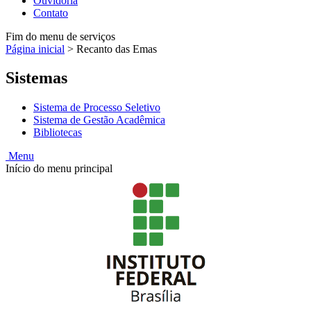
Ouvidoria
Contato
Fim do menu de serviços
Página inicial
>
Recanto das Emas
Sistemas
Sistema de Processo Seletivo
Sistema de Gestão Acadêmica
Bibliotecas
Menu
Início do menu principal