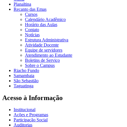
Planaltina
Recanto das Emas
Cursos
Calendário Acadêmico
Horário das Aulas
Contato
Notícias
Estrutura Administrativa
Atividade Docente
Equipe de servidores
Atendimento ao Estudante
Boletins de Serviço
Sobre o Campus
Riacho Fundo
Samambaia
São Sebastião
Taguatinga
Acesso à Informação
Institucional
Ações e Programas
Participação Social
Auditorias