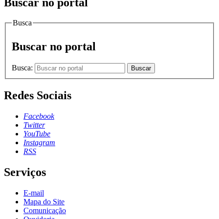
Buscar no portal
Busca
Buscar no portal
Busca:
Buscar
Redes Sociais
Facebook
Twitter
YouTube
Instagram
RSS
Serviços
E-mail
Mapa do Site
Comunicação