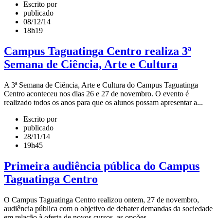
Escrito por
publicado
08/12/14
18h19
Campus Taguatinga Centro realiza 3ª
Semana de Ciência, Arte e Cultura
A 3ª Semana de Ciência, Arte e Cultura do Campus Taguatinga
Centro aconteceu nos dias 26 e 27 de novembro. O evento é
realizado todos os anos para que os alunos possam apresentar a...
Escrito por
publicado
28/11/14
19h45
Primeira audiência pública do Campus
Taguatinga Centro
O Campus Taguatinga Centro realizou ontem, 27 de novembro,
audiência pública com o objetivo de debater demandas da sociedade
em relação à oferta de novos cursos, as opções...