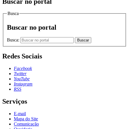
Buscar no portal
Busca
Buscar no portal
Busca:
Buscar
Redes Sociais
Facebook
Twitter
YouTube
Instagram
RSS
Serviços
E-mail
Mapa do Site
Comunicação