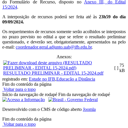
do Formulário de Recurso, disposto no
Anexo III, do Edital
15/2024
.
A interposição de recursos poderá ser feita até às
23h59 do dia
09/09/2024.
Os requerimentos de recursos somente serão acolhidos se interpostos
no prazo previsto no edital a que se refere o resultado preliminar
questionado, e deverão ser, obrigatoriamente, apresentados na pelo
e-mail:
coordenador.geral.adjunto.uab@
ifb.edu.br
.
Anexos:
75
[ ]
kB
RESULTADO PRELIMINAR - EDITAL 15-2024.pdf
registrado em:
Estude no IFB
,
Educação a Distância
Fim do conteúdo da página
Voltar para o topo
Início da navegação de rodapé
Fim da navegação de rodapé
Desenvolvido com o CMS de código aberto
Joomla
Fim do conteúdo da página
Voltar para o topo