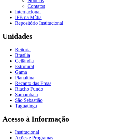
Notícias
Contatos
Internacional
IFB na Mídia
Repositório Institucional
Unidades
Reitoria
Brasília
Ceilândia
Estrutural
Gama
Planaltina
Recanto das Emas
Riacho Fundo
Samambaia
São Sebastião
Taguatinga
Acesso à Informação
Institucional
Ações e Programas