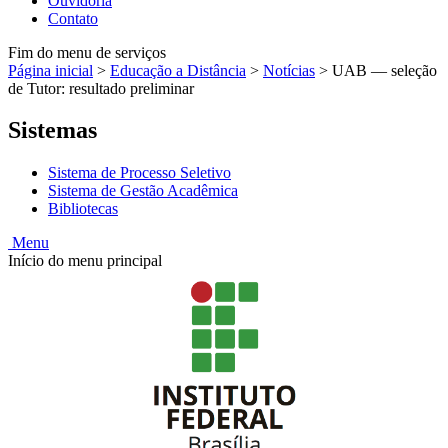
Ouvidoria
Contato
Fim do menu de serviços
Página inicial
>
Educação a Distância
>
Notícias
>
UAB — seleção
de Tutor: resultado preliminar
Sistemas
Sistema de Processo Seletivo
Sistema de Gestão Acadêmica
Bibliotecas
Menu
Início do menu principal