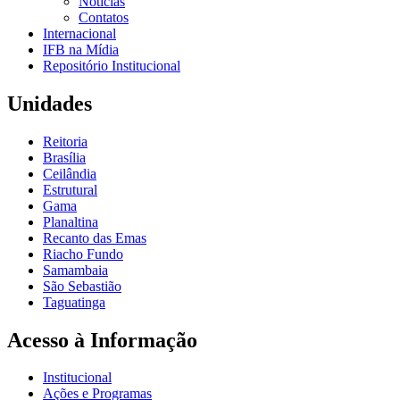
Notícias
Contatos
Internacional
IFB na Mídia
Repositório Institucional
Unidades
Reitoria
Brasília
Ceilândia
Estrutural
Gama
Planaltina
Recanto das Emas
Riacho Fundo
Samambaia
São Sebastião
Taguatinga
Acesso à Informação
Institucional
Ações e Programas