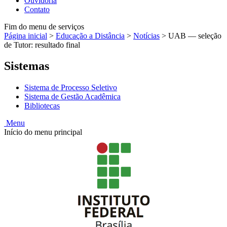
Ouvidoria
Contato
Fim do menu de serviços
Página inicial
>
Educação a Distância
>
Notícias
>
UAB — seleção
de Tutor: resultado final
Sistemas
Sistema de Processo Seletivo
Sistema de Gestão Acadêmica
Bibliotecas
Menu
Início do menu principal