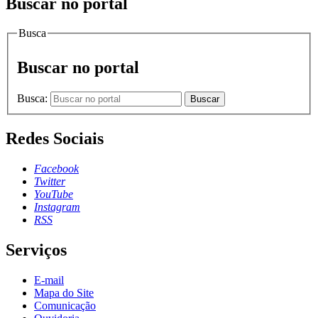
Buscar no portal
Busca
Buscar no portal
Busca:
Buscar
Redes Sociais
Facebook
Twitter
YouTube
Instagram
RSS
Serviços
E-mail
Mapa do Site
Comunicação