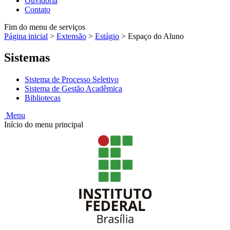
Ouvidoria
Contato
Fim do menu de serviços
Página inicial
>
Extensão
>
Estágio
>
Espaço do Aluno
Sistemas
Sistema de Processo Seletivo
Sistema de Gestão Acadêmica
Bibliotecas
Menu
Início do menu principal