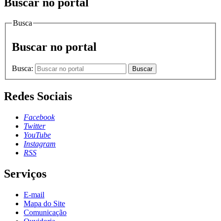
Buscar no portal
Busca
Buscar no portal
Busca:
Buscar
Redes Sociais
Facebook
Twitter
YouTube
Instagram
RSS
Serviços
E-mail
Mapa do Site
Comunicação