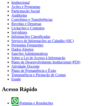
Institucional
Ações e Programas
Participação Social
Auditorias
Convênios e Transferências
Receitas e Despesas
Licitações e Contratos
Servidores
Informações Classificadas
Serviço de Informações ao Cidadão (SIC)
Perguntas Frequentes
Dados Abertos
Sanções Administrativas
Sobre a Lei de Acesso à Informação
Plano de Desenvolvimento Institucional (PDI)
Atividade Docente
Plano de Permanência e Êxito
Transparência e Prestação de Contas
Enade
Acesso Rápido
Portarias e Resoluções