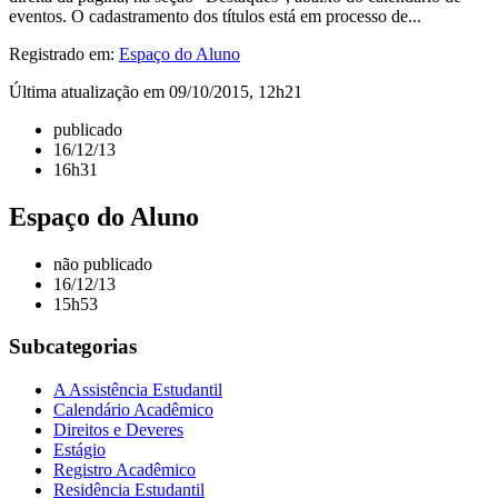
eventos. O cadastramento dos títulos está em processo de...
Registrado em:
Espaço do Aluno
Última atualização em 09/10/2015, 12h21
publicado
16/12/13
16h31
Espaço do Aluno
não publicado
16/12/13
15h53
Subcategorias
A Assistência Estudantil
Calendário Acadêmico
Direitos e Deveres
Estágio
Registro Acadêmico
Residência Estudantil