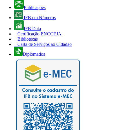
Publicações
IFB em Números
IFB Data
Certificação ENCCEJA
Bibliotecas
Carta de Serviços ao Cidadão
Diplomados