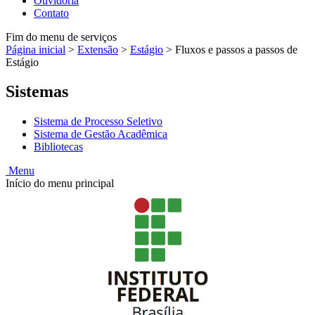
Ouvidoria
Contato
Fim do menu de serviços
Página inicial
>
Extensão
>
Estágio
>
Fluxos e passos a passos de
Estágio
Sistemas
Sistema de Processo Seletivo
Sistema de Gestão Acadêmica
Bibliotecas
Menu
Início do menu principal