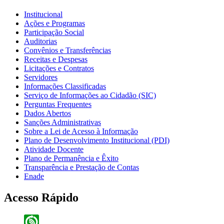
Institucional
Ações e Programas
Participação Social
Auditorias
Convênios e Transferências
Receitas e Despesas
Licitações e Contratos
Servidores
Informações Classificadas
Serviço de Informações ao Cidadão (SIC)
Perguntas Frequentes
Dados Abertos
Sanções Administrativas
Sobre a Lei de Acesso à Informação
Plano de Desenvolvimento Institucional (PDI)
Atividade Docente
Plano de Permanência e Êxito
Transparência e Prestação de Contas
Enade
Acesso Rápido