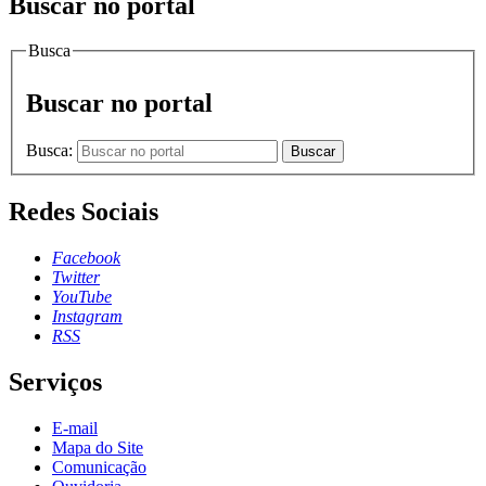
Buscar no portal
Busca
Buscar no portal
Busca:
Buscar
Redes Sociais
Facebook
Twitter
YouTube
Instagram
RSS
Serviços
E-mail
Mapa do Site
Comunicação