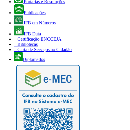
Portarias e Resoluções
Publicações
IFB em Números
IFB Data
Certificação ENCCEJA
Bibliotecas
Carta de Serviços ao Cidadão
Diplomados