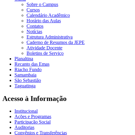
Sobre o Campus
Cursos
Calendário Acadêmico
Horário das Aulas
Contatos
Notícias
Estrutura Administrativa
Caderno de Resumos da JEPE
Atividade Docente
Boletins de Serviço
Planaltina
Recanto das Emas
Riacho Fundo
Samambaia
São Sebastião
Taguatinga
Acesso à Informação
Institucional
Ações e Programas
Participação Social
Auditorias
Convênios e Transferências