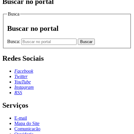
Buscar no portal
Busca
Buscar no portal
Busca:
Buscar
Redes Sociais
Facebook
Twitter
YouTube
Instagram
RSS
Serviços
E-mail
Mapa do Site
Comunicação