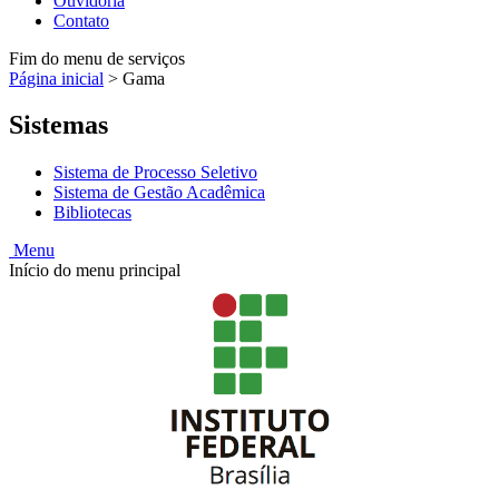
Ouvidoria
Contato
Fim do menu de serviços
Página inicial
>
Gama
Sistemas
Sistema de Processo Seletivo
Sistema de Gestão Acadêmica
Bibliotecas
Menu
Início do menu principal