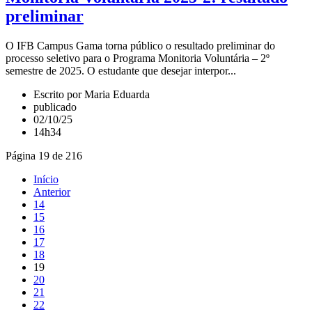
preliminar
O IFB Campus Gama torna público o resultado preliminar do
processo seletivo para o Programa Monitoria Voluntária – 2º
semestre de 2025. O estudante que desejar interpor...
Escrito por Maria Eduarda
publicado
02/10/25
14h34
Página 19 de 216
Início
Anterior
14
15
16
17
18
19
20
21
22