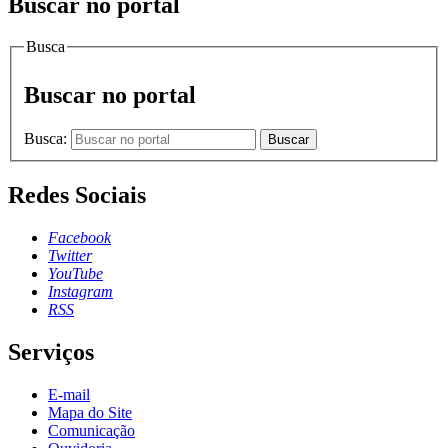
Buscar no portal
Busca
Buscar no portal
Busca:
Buscar
Redes Sociais
Facebook
Twitter
YouTube
Instagram
RSS
Serviços
E-mail
Mapa do Site
Comunicação