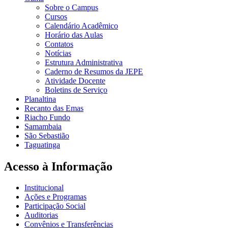
Sobre o Campus
Cursos
Calendário Acadêmico
Horário das Aulas
Contatos
Notícias
Estrutura Administrativa
Caderno de Resumos da JEPE
Atividade Docente
Boletins de Serviço
Planaltina
Recanto das Emas
Riacho Fundo
Samambaia
São Sebastião
Taguatinga
Acesso à Informação
Institucional
Ações e Programas
Participação Social
Auditorias
Convênios e Transferências