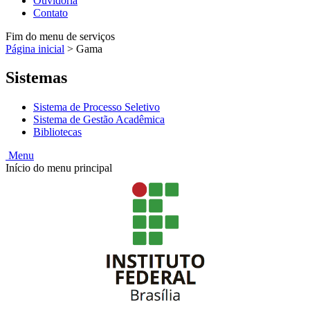
Ouvidoria
Contato
Fim do menu de serviços
Página inicial
>
Gama
Sistemas
Sistema de Processo Seletivo
Sistema de Gestão Acadêmica
Bibliotecas
Menu
Início do menu principal