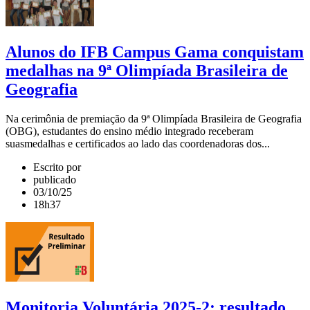
Alunos do IFB Campus Gama conquistam
medalhas na 9ª Olimpíada Brasileira de
Geografia
Na cerimônia de premiação da 9ª Olimpíada Brasileira de Geografia
(OBG), estudantes do ensino médio integrado receberam
suasmedalhas e certificados ao lado das coordenadoras dos...
Escrito por
publicado
03/10/25
18h37
Monitoria Voluntária 2025-2: resultado