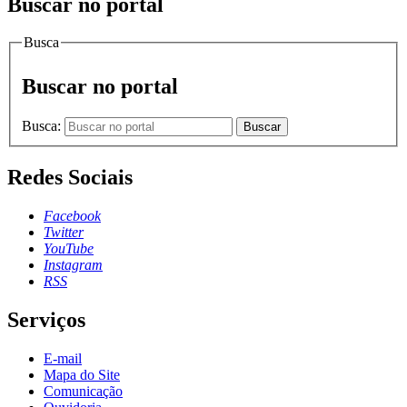
Buscar no portal
Busca
Buscar no portal
Busca:
Buscar
Redes Sociais
Facebook
Twitter
YouTube
Instagram
RSS
Serviços
E-mail
Mapa do Site
Comunicação