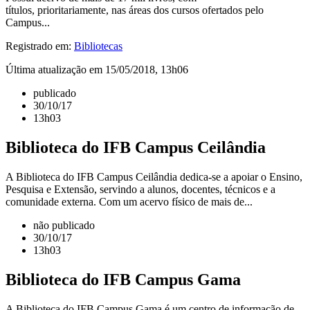
títulos, prioritariamente, nas áreas dos cursos ofertados pelo
Campus...
Registrado em:
Bibliotecas
Última atualização em 15/05/2018, 13h06
publicado
30/10/17
13h03
Biblioteca do IFB Campus Ceilândia
A Biblioteca do IFB Campus Ceilândia dedica-se a apoiar o Ensino,
Pesquisa e Extensão, servindo a alunos, docentes, técnicos e a
comunidade externa. Com um acervo físico de mais de...
não publicado
30/10/17
13h03
Biblioteca do IFB Campus Gama
A Biblioteca do IFB Campus Gama é um centro de informação de