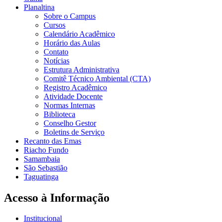
Planaltina
Sobre o Campus
Cursos
Calendário Acadêmico
Horário das Aulas
Contato
Notícias
Estrutura Administrativa
Comitê Técnico Ambiental (CTA)
Registro Acadêmico
Atividade Docente
Normas Internas
Biblioteca
Conselho Gestor
Boletins de Serviço
Recanto das Emas
Riacho Fundo
Samambaia
São Sebastião
Taguatinga
Acesso à Informação
Institucional