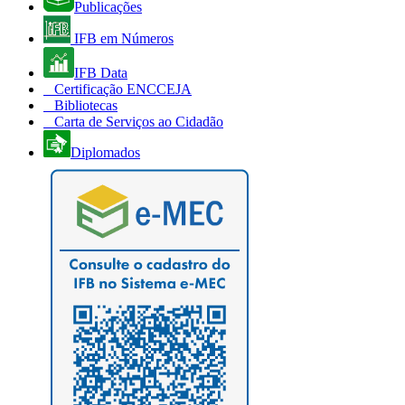
Publicações
IFB em Números
IFB Data
Certificação ENCCEJA
Bibliotecas
Carta de Serviços ao Cidadão
Diplomados