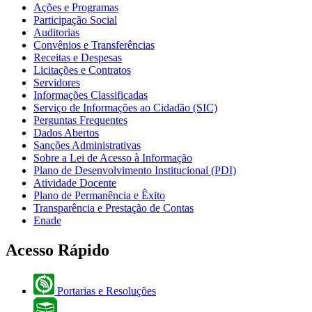
Ações e Programas
Participação Social
Auditorias
Convênios e Transferências
Receitas e Despesas
Licitações e Contratos
Servidores
Informações Classificadas
Serviço de Informações ao Cidadão (SIC)
Perguntas Frequentes
Dados Abertos
Sanções Administrativas
Sobre a Lei de Acesso à Informação
Plano de Desenvolvimento Institucional (PDI)
Atividade Docente
Plano de Permanência e Êxito
Transparência e Prestação de Contas
Enade
Acesso Rápido
Portarias e Resoluções