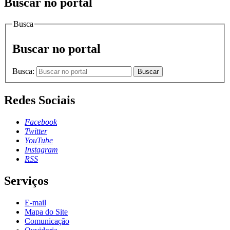
Buscar no portal
Busca
Buscar no portal
Busca:
Buscar
Redes Sociais
Facebook
Twitter
YouTube
Instagram
RSS
Serviços
E-mail
Mapa do Site
Comunicação