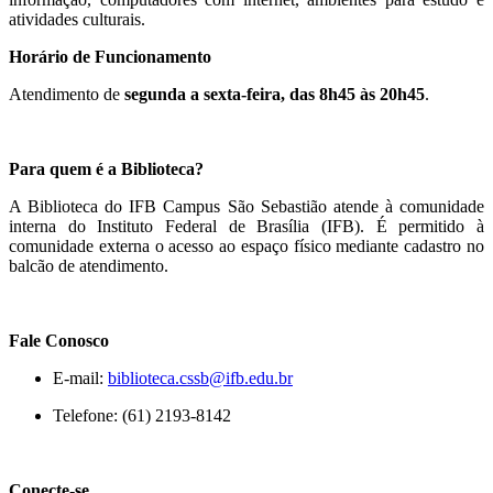
atividades culturais.
Horário de Funcionamento
Atendimento de
segunda a sexta-feira, das 8h45 às 20h45
.
Para quem é a Biblioteca?
A Biblioteca do IFB Campus São Sebastião atende à comunidade
interna do Instituto Federal de Brasília (IFB). É permitido à
comunidade externa o acesso ao espaço físico mediante cadastro no
balcão de atendimento.
Fale Conosco
E-mail:
biblioteca.cssb@ifb.edu.br
Telefone: (61) 2193-8142
Conecte-se