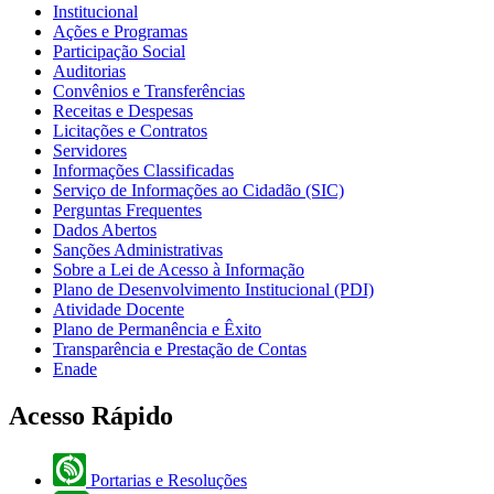
Institucional
Ações e Programas
Participação Social
Auditorias
Convênios e Transferências
Receitas e Despesas
Licitações e Contratos
Servidores
Informações Classificadas
Serviço de Informações ao Cidadão (SIC)
Perguntas Frequentes
Dados Abertos
Sanções Administrativas
Sobre a Lei de Acesso à Informação
Plano de Desenvolvimento Institucional (PDI)
Atividade Docente
Plano de Permanência e Êxito
Transparência e Prestação de Contas
Enade
Acesso Rápido
Portarias e Resoluções