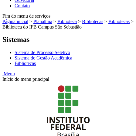
Ouvidoria
Contato
Fim do menu de serviços
Página inicial
>
Planaltina
>
Biblioteca
>
Bibliotecas
>
Bibliotecas
>
Biblioteca do IFB Campus São Sebastião
Sistemas
Sistema de Processo Seletivo
Sistema de Gestão Acadêmica
Bibliotecas
Menu
Início do menu principal