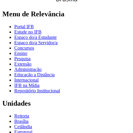
Menu de Relevância
Portal IFB
Estude no IFB
Espaço do/a Estudante
Espaço do/a Servidor/a
Concursos
Ensino
Pesquisa
Extensão
Administração
Educação a Distância
Internacional
IFB na Mídia
Repositório Institucional
Unidades
Reitoria
Brasília
Ceilândia
Estrutural