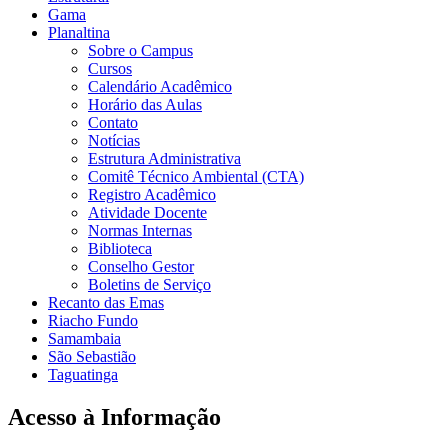
Gama
Planaltina
Sobre o Campus
Cursos
Calendário Acadêmico
Horário das Aulas
Contato
Notícias
Estrutura Administrativa
Comitê Técnico Ambiental (CTA)
Registro Acadêmico
Atividade Docente
Normas Internas
Biblioteca
Conselho Gestor
Boletins de Serviço
Recanto das Emas
Riacho Fundo
Samambaia
São Sebastião
Taguatinga
Acesso à Informação