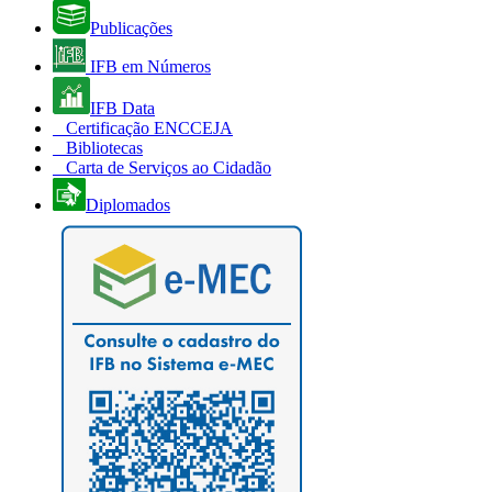
Publicações
IFB em Números
IFB Data
Certificação ENCCEJA
Bibliotecas
Carta de Serviços ao Cidadão
Diplomados