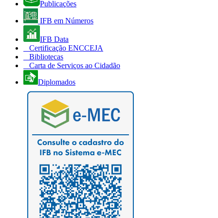
Publicações
IFB em Números
IFB Data
Certificação ENCCEJA
Bibliotecas
Carta de Serviços ao Cidadão
Diplomados