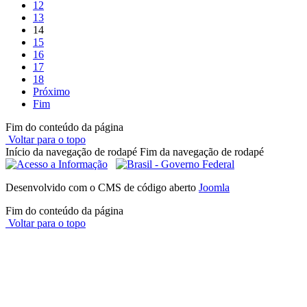
12
13
14
15
16
17
18
Próximo
Fim
Fim do conteúdo da página
Voltar para o topo
Início da navegação de rodapé
Fim da navegação de rodapé
Desenvolvido com o CMS de código aberto
Joomla
Fim do conteúdo da página
Voltar para o topo