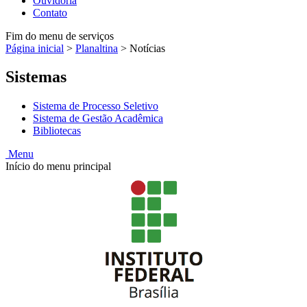
Ouvidoria
Contato
Fim do menu de serviços
Página inicial
>
Planaltina
>
Notícias
Sistemas
Sistema de Processo Seletivo
Sistema de Gestão Acadêmica
Bibliotecas
Menu
Início do menu principal