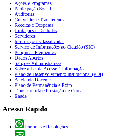
Ações e Programas
Participação Social
Auditorias
Convênios e Transferências
Receitas e Despesas
Licitações e Contratos
Servidores
Informações Classificadas
Serviço de Informações ao Cidadão (SIC)
Perguntas Frequentes
Dados Abertos
Sanções Administrativas
Sobre a Lei de Acesso à Informação
Plano de Desenvolvimento Institucional (PDI)
Atividade Docente
Plano de Permanência e Êxito
Transparência e Prestação de Contas
Enade
Acesso Rápido
Portarias e Resoluções