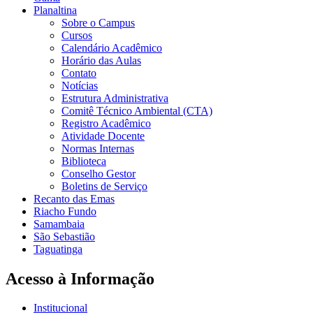
Planaltina
Sobre o Campus
Cursos
Calendário Acadêmico
Horário das Aulas
Contato
Notícias
Estrutura Administrativa
Comitê Técnico Ambiental (CTA)
Registro Acadêmico
Atividade Docente
Normas Internas
Biblioteca
Conselho Gestor
Boletins de Serviço
Recanto das Emas
Riacho Fundo
Samambaia
São Sebastião
Taguatinga
Acesso à Informação
Institucional