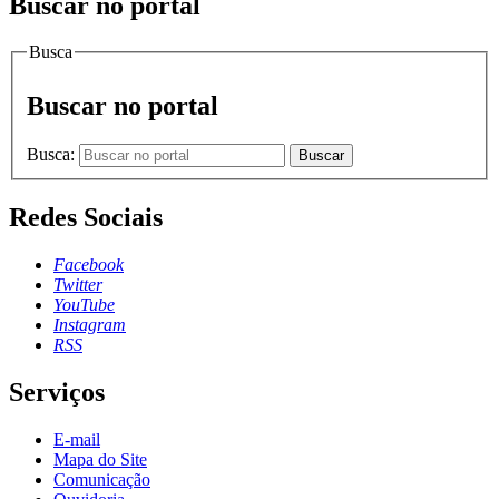
Buscar no portal
Busca
Buscar no portal
Busca:
Buscar
Redes Sociais
Facebook
Twitter
YouTube
Instagram
RSS
Serviços
E-mail
Mapa do Site
Comunicação