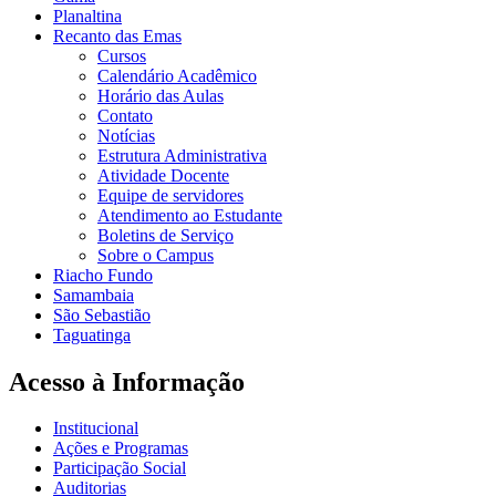
Planaltina
Recanto das Emas
Cursos
Calendário Acadêmico
Horário das Aulas
Contato
Notícias
Estrutura Administrativa
Atividade Docente
Equipe de servidores
Atendimento ao Estudante
Boletins de Serviço
Sobre o Campus
Riacho Fundo
Samambaia
São Sebastião
Taguatinga
Acesso à Informação
Institucional
Ações e Programas
Participação Social
Auditorias