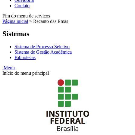
Ouvidoria
Contato
Fim do menu de serviços
Página inicial
>
Recanto das Emas
Sistemas
Sistema de Processo Seletivo
Sistema de Gestão Acadêmica
Bibliotecas
Menu
Início do menu principal