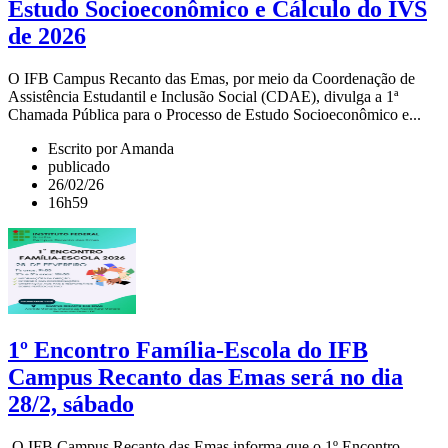
Estudo Socioeconômico e Cálculo do IVS
de 2026
O IFB Campus Recanto das Emas, por meio da Coordenação de
Assistência Estudantil e Inclusão Social (CDAE), divulga a 1ª
Chamada Pública para o Processo de Estudo Socioeconômico e...
Escrito por Amanda
publicado
26/02/26
16h59
1º Encontro Família-Escola do IFB
Campus Recanto das Emas será no dia
28/2, sábado
O IFB Campus Recanto das Emas informa que o 1º Encontro