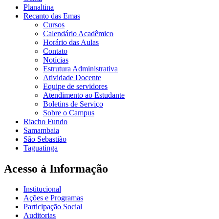
Planaltina
Recanto das Emas
Cursos
Calendário Acadêmico
Horário das Aulas
Contato
Notícias
Estrutura Administrativa
Atividade Docente
Equipe de servidores
Atendimento ao Estudante
Boletins de Serviço
Sobre o Campus
Riacho Fundo
Samambaia
São Sebastião
Taguatinga
Acesso à Informação
Institucional
Ações e Programas
Participação Social
Auditorias