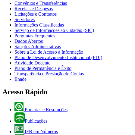
Convênios e Transferências
Receitas e Despesas
Licitações e Contratos
Servidores
Informações Classificadas
Serviço de Informações ao Cidadão (SIC)
Perguntas Frequentes
Dados Abertos
Sanções Administrativas
Sobre a Lei de Acesso à Informação
Plano de Desenvolvimento Institucional (PDI)
Atividade Docente
Plano de Permanência e Êxito
Transparência e Prestação de Contas
Enade
Acesso Rápido
Portarias e Resoluções
Publicações
IFB em Números