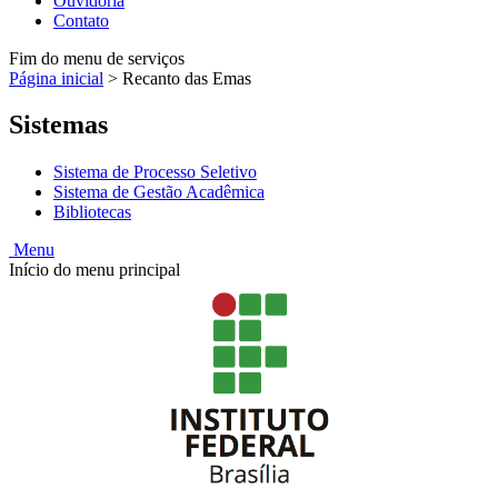
Ouvidoria
Contato
Fim do menu de serviços
Página inicial
>
Recanto das Emas
Sistemas
Sistema de Processo Seletivo
Sistema de Gestão Acadêmica
Bibliotecas
Menu
Início do menu principal