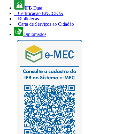
IFB Data
Certificação ENCCEJA
Bibliotecas
Carta de Serviços ao Cidadão
Diplomados