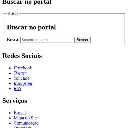
Buscar no portal
Busca
Buscar no portal
Busca:
Buscar
Redes Sociais
Facebook
Twitter
YouTube
Instagram
RSS
Serviços
E-mail
Mapa do Site
Comunicação