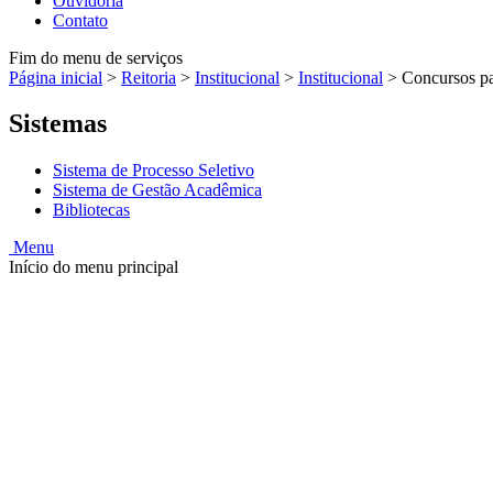
Ouvidoria
Contato
Fim do menu de serviços
Página inicial
>
Reitoria
>
Institucional
>
Institucional
>
Concursos pa
Sistemas
Sistema de Processo Seletivo
Sistema de Gestão Acadêmica
Bibliotecas
Menu
Início do menu principal