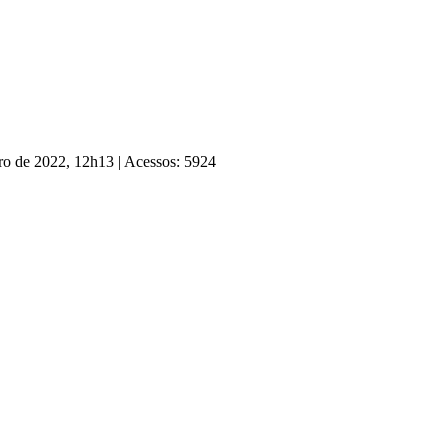
bro de 2022, 12h13
|
Acessos: 5924