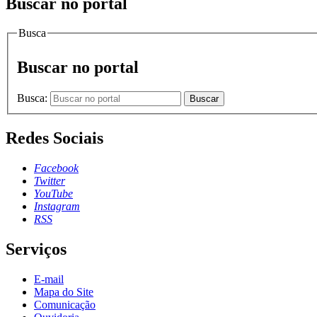
Buscar no portal
Busca
Buscar no portal
Busca:
Buscar
Redes Sociais
Facebook
Twitter
YouTube
Instagram
RSS
Serviços
E-mail
Mapa do Site
Comunicação