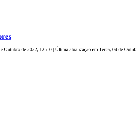
ores
 de Outubro de 2022, 12h10
|
Última atualização em Terça, 04 de Outu