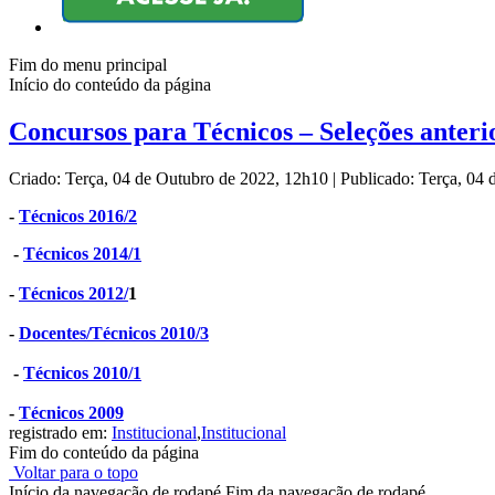
Fim do menu principal
Início do conteúdo da página
Concursos para Técnicos – Seleções anteri
Criado: Terça, 04 de Outubro de 2022, 12h10
|
Publicado: Terça, 04
-
Técnicos 2016/2
-
Técnicos 2014/1
-
Técnicos 2012/
1
-
Docentes/Técnicos 2010/3
-
Técnicos 2010/1
-
Técnicos 2009
registrado em:
Institucional
,
Institucional
Fim do conteúdo da página
Voltar para o topo
Início da navegação de rodapé
Fim da navegação de rodapé