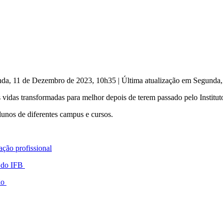
nda, 11 de Dezembro de 2023, 10h35
|
Última atualização em Segunda
as vidas transformadas para melhor depois de terem passado pelo Institut
unos de diferentes campus e cursos.
ação profissional
s do IFB
ão