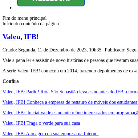
Fim do menu principal
Início do conteúdo da página
Valeu, IFB!
Criado: Segunda, 11 de Dezembro de 2023, 10h35
|
Publicado: Segu
Vale a pena ler e assistir de novo histórias de pessoas que tiveram su
A série Valeu, IFB! começou em 2014, trazendo depoimentos de ex-al
Confira
Valeu, IFB: Partiu! Rota São Sebastião leva estudantes do IFB a form
Valeu, IFB! Conheça a empresa de restauro de móveis dos estudante
Valeu, IFB: Iniciativa de estudante reúne interessados em programaç
Valeu, IFB! Traga o verde para sua casa
Valeu, IFB: A imagem da sua empresa na Internet