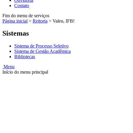
Ouvidoria
Contato
Fim do menu de serviços
Página inicial
>
Reitoria
>
Valeu, IFB!
Sistemas
Sistema de Processo Seletivo
Sistema de Gestão Acadêmica
Bibliotecas
Menu
Início do menu principal