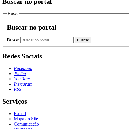
Buscar no portal
Busca
Buscar no portal
Busca:
Buscar
Redes Sociais
Facebook
Twitter
YouTube
Instagram
RSS
Serviços
E-mail
Mapa do Site
Comunicação