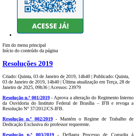
Fim do menu principal
Início do conteúdo da página
Resoluções 2019
Criado: Quinta, 03 de Janeiro de 2019, 14h40
|
Publicado: Quinta,
03 de Janeiro de 2019, 14h40
|
Última atualização em Terça, 28 de
Janeiro de 2025, 09h36
|
Acessos: 23979
Resolução n.º 001/2019
- Aprova a alteração do Regimento Interno
da Ouvidoria do Instituto Federal de Brasília – IFB e revoga a
Resolução Nº 37/2012/CS-IFB.
Resolução n.º 002/2019
- Mantém o Regime de Trabalho de
Dedicação Exclusiva do professor requerente.
Resolução n.º 003/2019
- Deflagra Processo de Consulta à