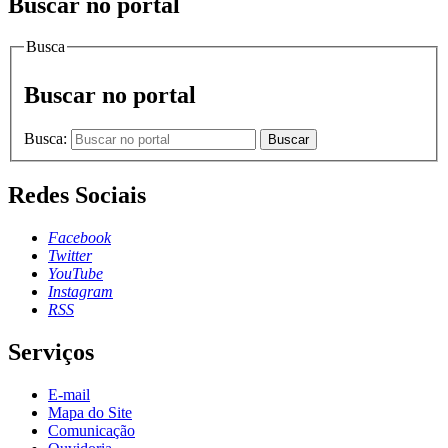
Buscar no portal
Busca
Buscar no portal
Busca:
Buscar
Redes Sociais
Facebook
Twitter
YouTube
Instagram
RSS
Serviços
E-mail
Mapa do Site
Comunicação