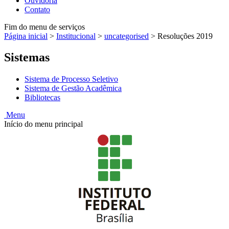
Ouvidoria
Contato
Fim do menu de serviços
Página inicial
>
Institucional
>
uncategorised
>
Resoluções 2019
Sistemas
Sistema de Processo Seletivo
Sistema de Gestão Acadêmica
Bibliotecas
Menu
Início do menu principal