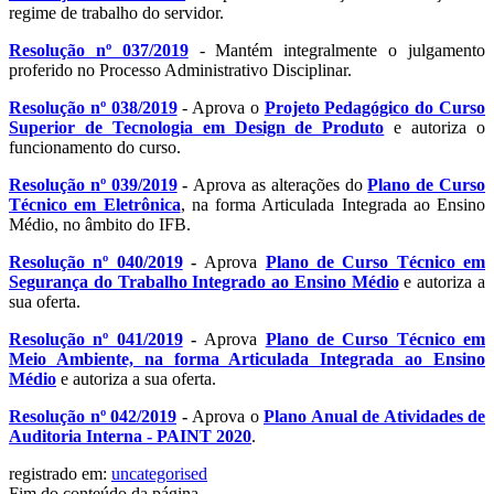
regime de trabalho do servidor.
Resolução nº 037/2019
- Mantém integralmente o julgamento
proferido no Processo Administrativo Disciplinar.
Resolução nº 038/2019
- Aprova o
Projeto Pedagógico do Curso
Superior de Tecnologia em Design de Produto
e autoriza o
funcionamento do curso.
Resolução nº 039/2019
-
Aprova as alterações do
Plano de Curso
Técnico em Eletrônica
, na forma Articulada Integrada ao Ensino
Médio, no âmbito do IFB.
Resolução nº 040/2019
-
Aprova
Plano de Curso Técnico em
Segurança do Trabalho Integrado ao Ensino Médio
e autoriza a
sua oferta.
Resolução nº 041/2019
-
Aprova
Plano de Curso Técnico em
Meio Ambiente, na forma Articulada Integrada ao Ensino
Médio
e autoriza a sua oferta.
Resolução nº 042/2019
-
Aprova o
Plano Anual de Atividades de
Auditoria Interna - PAINT 2020
.
registrado em:
uncategorised
Fim do conteúdo da página