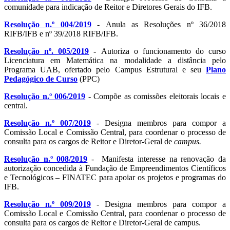
comunidade para indicação de Reitor e Diretores Gerais do IFB.
Resolução n.º 004/2019
- Anula as Resoluções nº 36/2018
RIFB/IFB e nº 39/2018 RIFB/IFB.
Resolução nº. 005/2019
-
Autoriza o funcionamento do curso
Licenciatura em Matemática na modalidade a distância pelo
Programa UAB, ofertado pelo Campus Estrutural e seu
Plano
Pedagógico de Curso
(PPC)
Resolução n.º 006/2019
- Compõe as comissões eleitorais locais e
central.
Resolução n.º 007/2019
- Designa membros para compor a
Comissão Local e Comissão Central, para coordenar o processo de
consulta para os cargos de Reitor e Diretor-Geral de
campus.
Resolução n.º 008/2019
- Manifesta interesse na renovação da
autorização concedida à Fundação de Empreendimentos Científicos
e Tecnológicos – FINATEC para apoiar os projetos e programas do
IFB.
Resolução n.º 009/2019
- Designa membros para compor a
Comissão Local e Comissão Central, para coordenar o processo de
consulta para os cargos de Reitor e Diretor-Geral de campus.