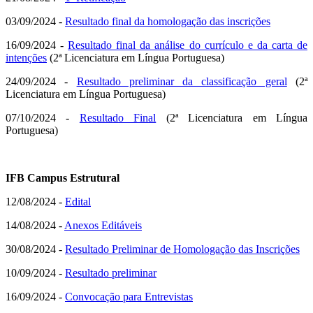
03/09/2024 -
Resultado final da homologação das inscrições
16/09/2024 -
Resultado final da análise do currículo e da carta de
intenções
(2ª Licenciatura em Língua Portuguesa)
24/09/2024 -
Resultado preliminar da classificação geral
(2ª
Licenciatura em Língua Portuguesa)
07/10/2024 -
Resultado Final
(2ª Licenciatura em Língua
Portuguesa)
IFB Campus Estrutural
12/08/2024 -
Edital
14/08/2024 -
Anexos Editáveis
30/08/2024 -
Resultado Preliminar de Homologação das Inscrições
10/09/2024 -
Resultado preliminar
16/09/2024 -
Convocação para Entrevistas