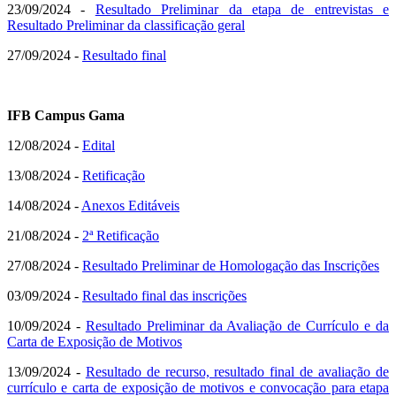
23/09/2024 -
Resultado Preliminar da etapa de entrevistas e
Resultado Preliminar da classificação geral
27/09/2024 -
Resultado final
IFB Campus Gama
12/08/2024 -
Edital
13/08/2024 -
Retificação
14/08/2024 -
Anexos Editáveis
21/08/2024 -
2ª Retificação
27/08/2024 -
Resultado Preliminar de Homologação das Inscrições
03/09/2024 -
Resultado final das inscrições
10/09/2024 -
Resultado Preliminar da Avaliação de Currículo e da
Carta de Exposição de Motivos
13/09/2024 -
Resultado de recurso, resultado final de avaliação de
currículo e carta de exposição de motivos e convocação para etapa