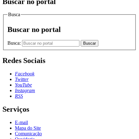
Buscar no portal
Busca
Buscar no portal
Busca:
Buscar
Redes Sociais
Facebook
Twitter
YouTube
Instagram
RSS
Serviços
E-mail
Mapa do Site
Comunicação