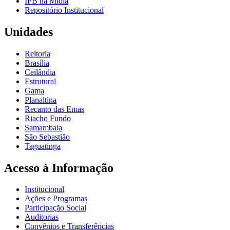
IFB na Mídia
Repositório Institucional
Unidades
Reitoria
Brasília
Ceilândia
Estrutural
Gama
Planaltina
Recanto das Emas
Riacho Fundo
Samambaia
São Sebastião
Taguatinga
Acesso à Informação
Institucional
Ações e Programas
Participação Social
Auditorias
Convênios e Transferências