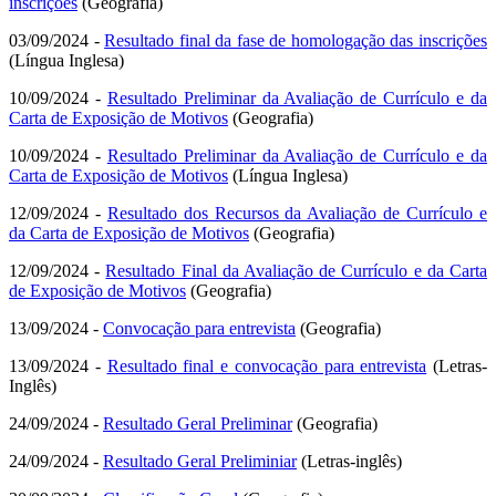
inscrições
(Geografia)
03/09/2024 -
Resultado final da fase de homologação das inscrições
(Língua Inglesa)
10/09/2024 -
Resultado Preliminar da Avaliação de Currículo e da
Carta de Exposição de Motivos
(Geografia)
10/09/2024 -
Resultado Preliminar da Avaliação de Currículo e da
Carta de Exposição de Motivos
(Língua Inglesa)
12/09/2024 -
Resultado dos Recursos da Avaliação de Currículo e
da Carta de Exposição de Motivos
(Geografia)
12/09/2024 -
Resultado Final da Avaliação de Currículo e da Carta
de Exposição de Motivos
(Geografia)
13/09/2024 -
Convocação para entrevista
(Geografia)
13/09/2024 -
Resultado final e convocação para entrevista
(Letras-
Inglês)
24/09/2024 -
Resultado Geral Preliminar
(Geografia)
24/09/2024 -
Resultado Geral Preliminiar
(Letras-inglês)