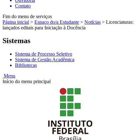
Ouvidoria
Contato
Fim do menu de serviços
Página inicial
>
Espaço do/a Estudante
>
Notícias
>
Licenciaturas:
lançados editais para Iniciação à Docência
Sistemas
Sistema de Processo Seletivo
Sistema de Gestão Acadêmica
Bibliotecas
Menu
Início do menu principal