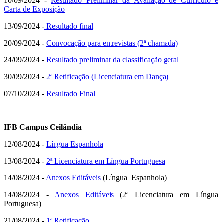
10/09/2024 -
Resultado Preliminar da Avaliação de Currículo e
Carta de Exposição
13/09/2024 -
Res
ultado final
20/09/2024 -
Convocação para entrevistas (2ª chamada)
24/09/2024 -
Resultado preliminar da classificação geral
30/09/2024 -
2ª Retificação (Licenciatura em Dança)
07/10/2024 -
Resultado Final
IFB Campus Ceilândia
12/08/2024 -
Língua Espanhola
13/08/2024 -
2ª Licenciatura em Língua Portuguesa
14/08/2024 -
Anexos Editáveis
(Língua Espanhola)
14/08/2024 -
Anexos Editáveis
(2ª Licenciatura em Língua
Portuguesa)
21/08/2024 -
1ª Retificação