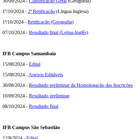
30/09/2024 -
Classificação Geral
(Geografia)
1º/10/2024 -
2ª Retificação
(Língua Inglesa)
1ª/10/2024 -
Retificação (Geografia)
07/10/2024 -
Resultado final (Letras-Inglês)
IFB Campus Samambaia
15/08/2024 -
Edital
15/08/2024 -
Anexos Editáveis
30/08/2024 -
Resultado preliminar da Homologação das Inscrições
10/09/2024 -
Resultado preliminar
08/10/2024 -
Resultado final
IFB Campus São Sebastião
12/8/2024 -
Edital