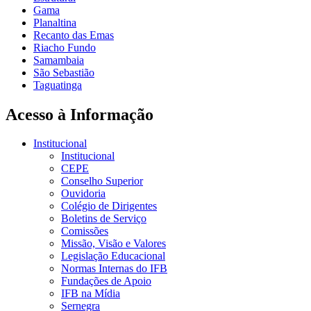
Gama
Planaltina
Recanto das Emas
Riacho Fundo
Samambaia
São Sebastião
Taguatinga
Acesso à Informação
Institucional
Institucional
CEPE
Conselho Superior
Ouvidoria
Colégio de Dirigentes
Boletins de Serviço
Comissões
Missão, Visão e Valores
Legislação Educacional
Normas Internas do IFB
Fundações de Apoio
IFB na Mídia
Sernegra