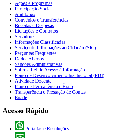
Ações e Programas
Participação Social
Auditorias
Convênios e Transferências
Receitas e Despesas
Licitações e Contratos
Servidores
Informações Classificadas
Serviço de Informações ao Cidadão (SIC)
Perguntas Frequentes
Dados Abertos
Sanções Administrativas
Sobre a Lei de Acesso à Informação
Plano de Desenvolvimento Institucional (PDI)
Atividade Docente
Plano de Permanência e Êxito
Transparência e Prestação de Contas
Enade
Acesso Rápido
Portarias e Resoluções