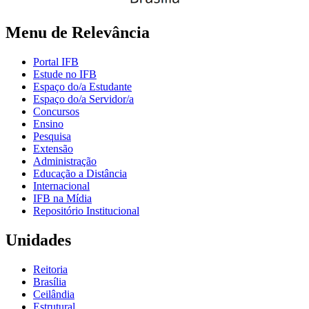
Menu de Relevância
Portal IFB
Estude no IFB
Espaço do/a Estudante
Espaço do/a Servidor/a
Concursos
Ensino
Pesquisa
Extensão
Administração
Educação a Distância
Internacional
IFB na Mídia
Repositório Institucional
Unidades
Reitoria
Brasília
Ceilândia
Estrutural