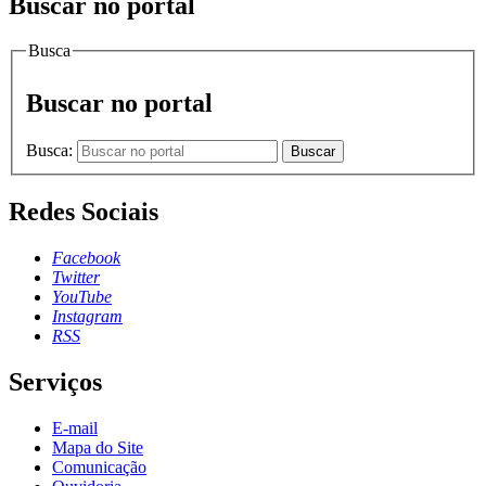
Buscar no portal
Busca
Buscar no portal
Busca:
Buscar
Redes Sociais
Facebook
Twitter
YouTube
Instagram
RSS
Serviços
E-mail
Mapa do Site
Comunicação