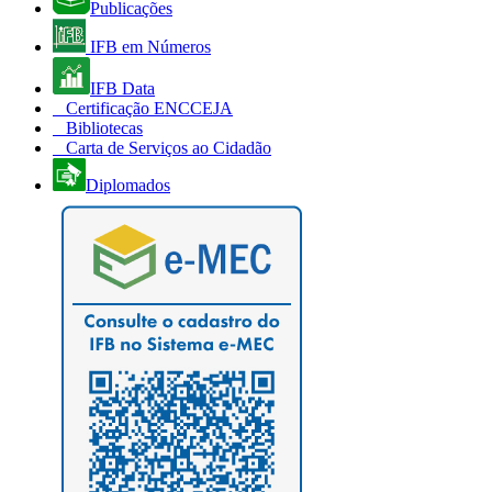
Publicações
IFB em Números
IFB Data
Certificação ENCCEJA
Bibliotecas
Carta de Serviços ao Cidadão
Diplomados